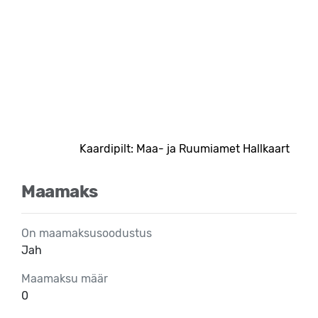
Kaardipilt: Maa- ja Ruumiamet Hallkaart
Maamaks
On maamaksusoodustus
Jah
Maamaksu määr
0