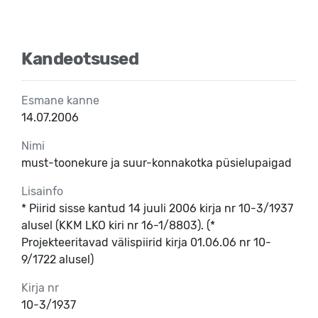
Kandeotsused
Esmane kanne
14.07.2006
Nimi
must-toonekure ja suur-konnakotka püsielupaigad
Lisainfo
* Piirid sisse kantud 14 juuli 2006 kirja nr 10-3/1937
alusel (KKM LKO kiri nr 16-1/8803). (*
Projekteeritavad välispiirid kirja 01.06.06 nr 10-
9/1722 alusel)
Kirja nr
10-3/1937