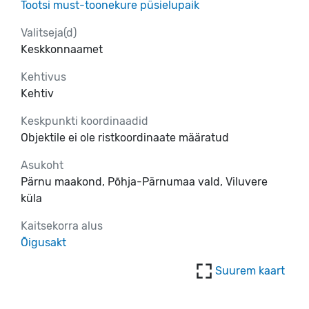
Tootsi must-toonekure püsielupaik
Valitseja(d)
Keskkonnaamet
Kehtivus
Kehtiv
Keskpunkti koordinaadid
Objektile ei ole ristkoordinaate määratud
Asukoht
Pärnu maakond, Põhja-Pärnumaa vald, Viluvere
küla
Kaitsekorra alus
Õigusakt
Suurem kaart