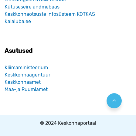
Kütuseseire andmebaas
Keskkonnaotsuste infosüsteem KOTKAS
Kalaluba.ee
Asutused
Kliimaministeerium
Keskkonnaagentuur
Keskkonnaamet
Maa-ja Ruumiamet
© 2024 Keskonnaportaal