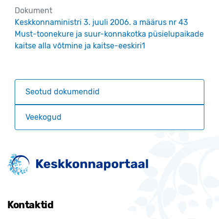
Dokument
Keskkonnaministri 3. juuli 2006. a määrus nr 43
Must-toonekure ja suur-konnakotka püsielupaikade
kaitse alla võtmine ja kaitse-eeskiri1
Seotud dokumendid
Veekogud
Kontaktid