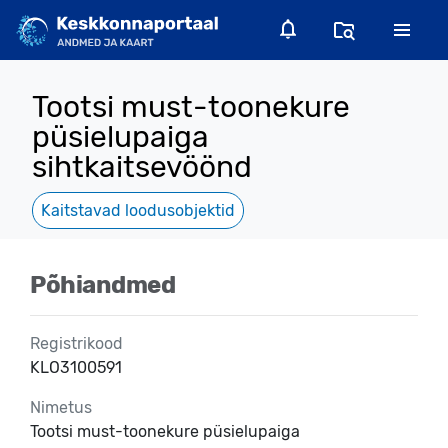
Tootsi must-toonekure
püsielupaiga
sihtkaitsevöönd
Kaitstavad loodusobjektid
Põhiandmed
Registrikood
KLO3100591
Nimetus
Tootsi must-toonekure püsielupaiga