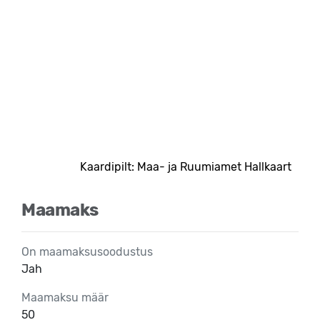
Kaardipilt: Maa- ja Ruumiamet Hallkaart
Maamaks
On maamaksusoodustus
Jah
Maamaksu määr
50