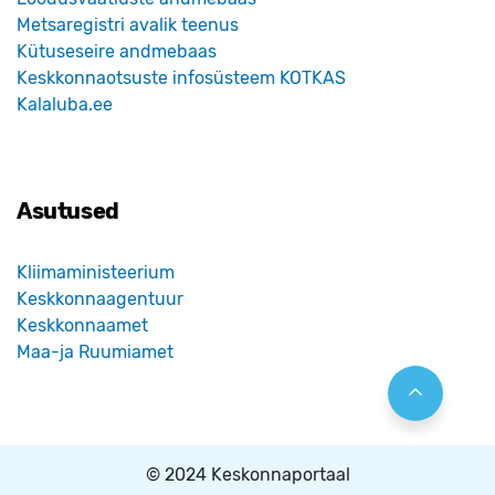
Metsaregistri avalik teenus
Kütuseseire andmebaas
Keskkonnaotsuste infosüsteem KOTKAS
Kalaluba.ee
Asutused
Kliimaministeerium
Keskkonnaagentuur
Keskkonnaamet
Maa-ja Ruumiamet
© 2024 Keskonnaportaal