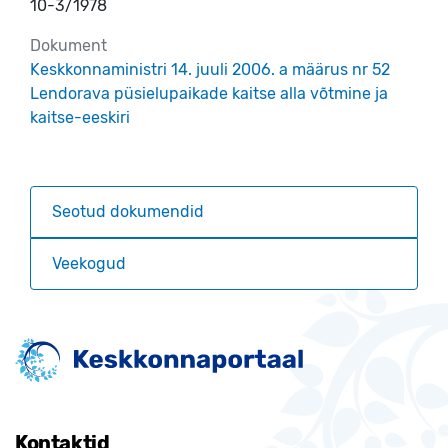
10-3/1978
Dokument
Keskkonnaministri 14. juuli 2006. a määrus nr 52
Lendorava püsielupaikade kaitse alla võtmine ja
kaitse-eeskiri
Seotud dokumendid
Veekogud
Kontaktid