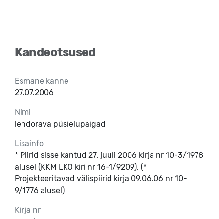
Kandeotsused
Esmane kanne
27.07.2006
Nimi
lendorava püsielupaigad
Lisainfo
* Piirid sisse kantud 27. juuli 2006 kirja nr 10-3/1978
alusel (KKM LKO kiri nr 16-1/9209). (*
Projekteeritavad välispiirid kirja 09.06.06 nr 10-
9/1776 alusel)
Kirja nr