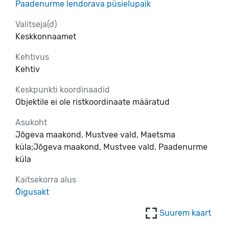
Paadenurme lendorava püsielupaik
Valitseja(d)
Keskkonnaamet
Kehtivus
Kehtiv
Keskpunkti koordinaadid
Objektile ei ole ristkoordinaate määratud
Asukoht
Jõgeva maakond, Mustvee vald, Maetsma
küla;Jõgeva maakond, Mustvee vald, Paadenurme
küla
Kaitsekorra alus
Õigusakt
Suurem kaart