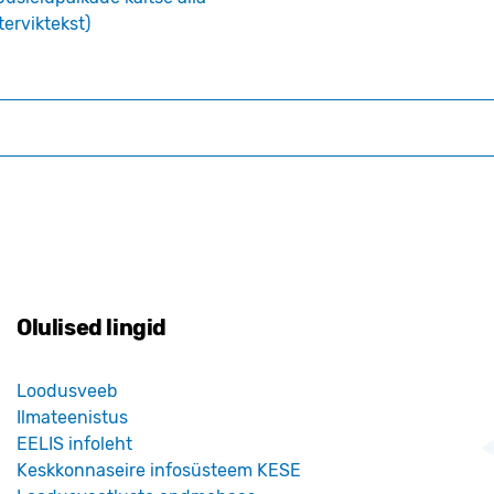
terviktekst)
Olulised lingid
Loodusveeb
Ilmateenistus
EELIS infoleht
Keskkonnaseire infosüsteem KESE