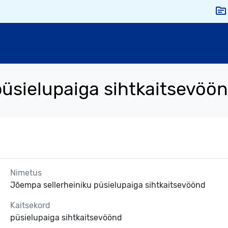
üsielupaiga sihtkaitsevöö
Nimetus
Jõempa sellerheiniku püsielupaiga sihtkaitsevöönd
Kaitsekord
püsielupaiga sihtkaitsevöönd