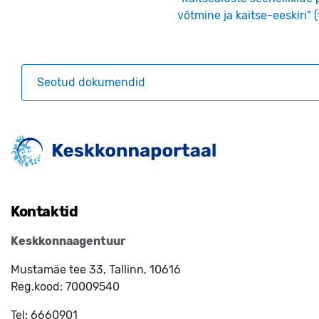
võtmine ja kaitse-eeskiri" (
Seotud dokumendid
Kontaktid
Keskkonnaagentuur
Mustamäe tee 33, Tallinn, 10616
Reg.kood:
70009540
Tel:
6660901