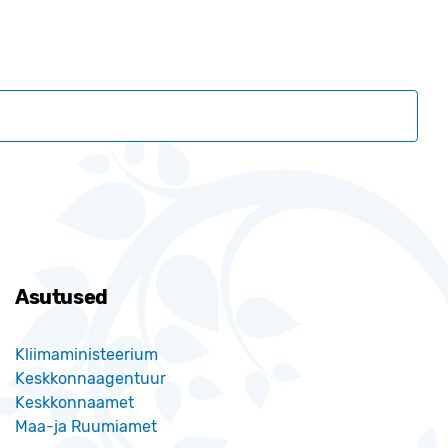
Asutused
Kliimaministeerium
Keskkonnaagentuur
Keskkonnaamet
Maa-ja Ruumiamet