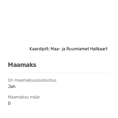
Kaardipilt: Maa- ja Ruumiamet Hallkaart
Maamaks
On maamaksusoodustus
Jah
Maamaksu määr
0