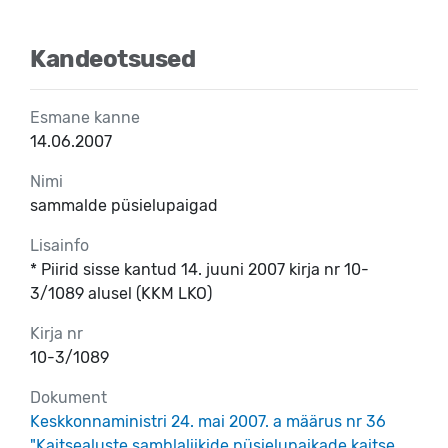
Kandeotsused
Esmane kanne
14.06.2007
Nimi
sammalde püsielupaigad
Lisainfo
* Piirid sisse kantud 14. juuni 2007 kirja nr 10-
3/1089 alusel (KKM LKO)
Kirja nr
10-3/1089
Dokument
Keskkonnaministri 24. mai 2007. a määrus nr 36
"Kaitsealuste samblaliikide püsielupaikade kaitse