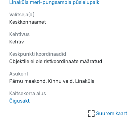
Linaküla meri-pungsambla püsielupaik
Valitseja(d)
Keskkonnaamet
Kehtivus
Kehtiv
Keskpunkti koordinaadid
Objektile ei ole ristkoordinaate määratud
Asukoht
Pärnu maakond, Kihnu vald, Linaküla
Kaitsekorra alus
Õigusakt
Suurem kaart