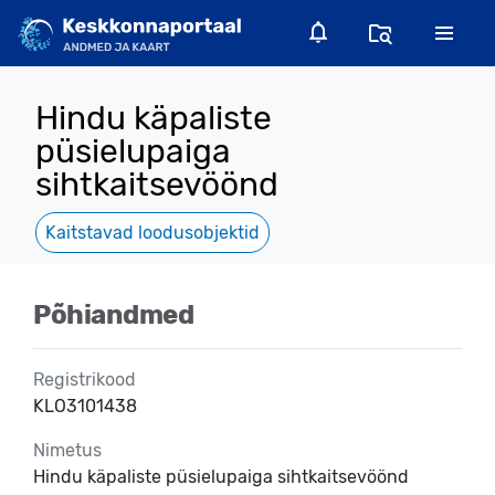
Hindu käpaliste
püsielupaiga
sihtkaitsevöönd
Kaitstavad loodusobjektid
Põhiandmed
Registrikood
KLO3101438
Nimetus
Hindu käpaliste püsielupaiga sihtkaitsevöönd