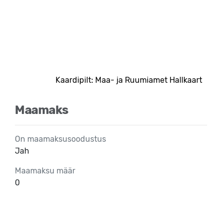
Kaardipilt: Maa- ja Ruumiamet Hallkaart
Maamaks
On maamaksusoodustus
Jah
Maamaksu määr
0