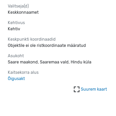
Valitseja(d)
Keskkonnaamet
Kehtivus
Kehtiv
Keskpunkti koordinaadid
Objektile ei ole ristkoordinaate määratud
Asukoht
Saare maakond, Saaremaa vald, Hindu küla
Kaitsekorra alus
Õigusakt
Suurem kaart