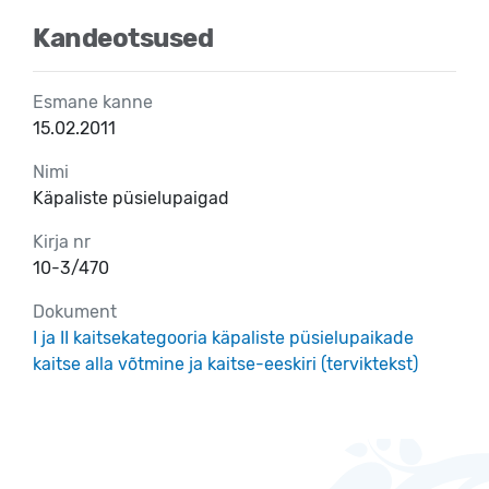
Kandeotsused
Esmane kanne
15.02.2011
Nimi
Käpaliste püsielupaigad
Kirja nr
10-3/470
Dokument
I ja II kaitsekategooria käpaliste püsielupaikade
kaitse alla võtmine ja kaitse-eeskiri (terviktekst)