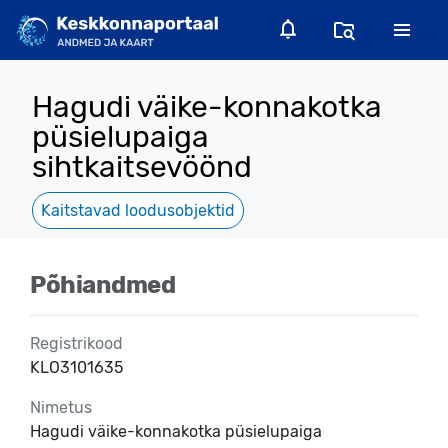
Hagudi väike-konnakotka
püsielupaiga
sihtkaitsevöönd
Kaitstavad loodusobjektid
Põhiandmed
Registrikood
KLO3101635
Nimetus
Hagudi väike-konnakotka püsielupaiga