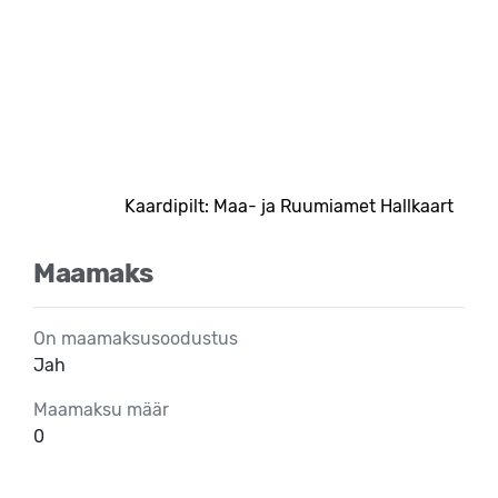
Kaardipilt: Maa- ja Ruumiamet Hallkaart
Maamaks
On maamaksusoodustus
Jah
Maamaksu määr
0