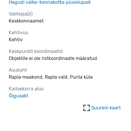
Hagudi väike-konnakotka püsielupaik
Valitseja(d)
Keskkonnaamet
Kehtivus
Kehtiv
Keskpunkti koordinaadid
Objektile ei ole ristkoordinaate määratud
Asukoht
Rapla maakond, Rapla vald, Purila küla
Kaitsekorra alus
Õigusakt
Suurem kaart