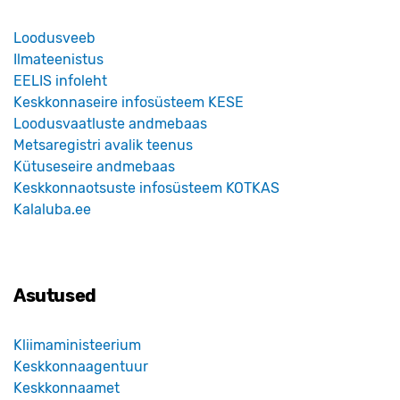
Loodusveeb
Ilmateenistus
EELIS infoleht
Keskkonnaseire infosüsteem KESE
Loodusvaatluste andmebaas
Metsaregistri avalik teenus
Kütuseseire andmebaas
Keskkonnaotsuste infosüsteem KOTKAS
Kalaluba.ee
Asutused
Kliimaministeerium
Keskkonnaagentuur
Keskkonnaamet