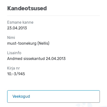
Kandeotsused
Esmane kanne
23.04.2013
Nimi
must-toonekurg (Nellis)
Lisainfo
Andmed sissekantud 24.04.2013
Kirja nr
10.-3/945
Veekogud