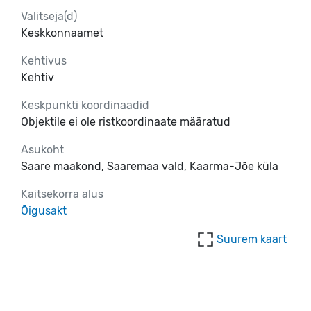
Valitseja(d)
Keskkonnaamet
Kehtivus
Kehtiv
Keskpunkti koordinaadid
Objektile ei ole ristkoordinaate määratud
Asukoht
Saare maakond, Saaremaa vald, Kaarma-Jõe küla
Kaitsekorra alus
Õigusakt
Suurem kaart