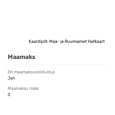
Kaardipilt: Maa- ja Ruumiamet Hallkaart
Maamaks
On maamaksusoodustus
Jah
Maamaksu määr
0