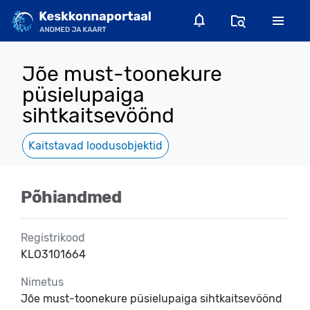
Jõe must-toonekure
püsielupaiga
sihtkaitsevöönd
Kaitstavad loodusobjektid
Põhiandmed
Registrikood
KLO3101664
Nimetus
Jõe must-toonekure püsielupaiga sihtkaitsevöönd