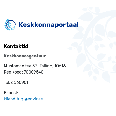
Kontaktid
Keskkonnaagentuur
Mustamäe tee 33, Tallinn, 10616
Reg.kood:
70009540
Tel:
6660901
E-post:
klienditugi@envir.ee