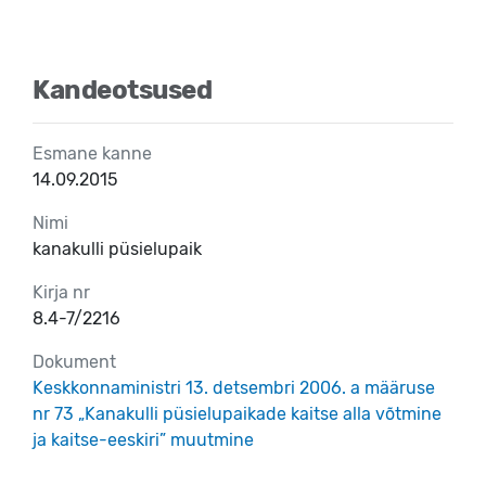
Kandeotsused
Esmane kanne
14.09.2015
Nimi
kanakulli püsielupaik
Kirja nr
8.4-7/2216
Dokument
Keskkonnaministri 13. detsembri 2006. a määruse
nr 73 „Kanakulli püsielupaikade kaitse alla võtmine
ja kaitse-eeskiri” muutmine