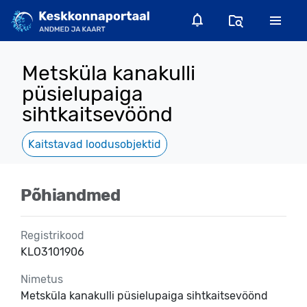
Metsküla kanakulli
püsielupaiga
sihtkaitsevöönd
Kaitstavad loodusobjektid
Põhiandmed
Registrikood
KLO3101906
Nimetus
Metsküla kanakulli püsielupaiga sihtkaitsevöönd