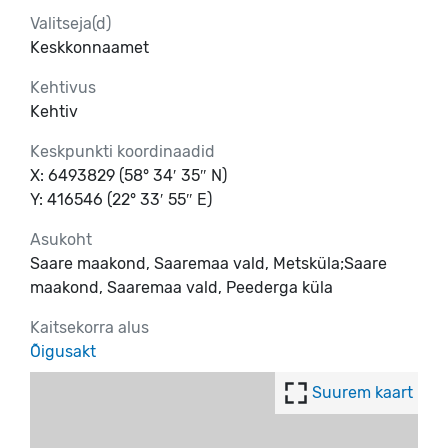
Valitseja(d)
Keskkonnaamet
Kehtivus
Kehtiv
Keskpunkti koordinaadid
X: 6493829 (58° 34′ 35″ N)
Y: 416546 (22° 33′ 55″ E)
Asukoht
Saare maakond, Saaremaa vald, Metsküla;Saare
maakond, Saaremaa vald, Peederga küla
Kaitsekorra alus
Õigusakt
Suurem kaart