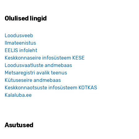
Olulised lingid
Loodusveeb
Ilmateenistus
EELIS infoleht
Keskkonnaseire infosüsteem KESE
Loodusvaatluste andmebaas
Metsaregistri avalik teenus
Kütuseseire andmebaas
Keskkonnaotsuste infosüsteem KOTKAS
Kalaluba.ee
Asutused