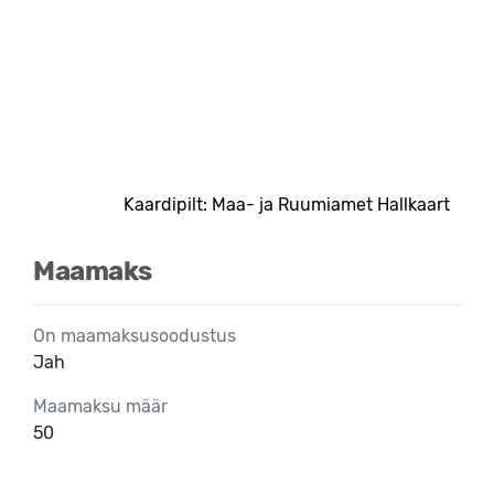
Kaardipilt: Maa- ja Ruumiamet Hallkaart
Maamaks
On maamaksusoodustus
Jah
Maamaksu määr
50