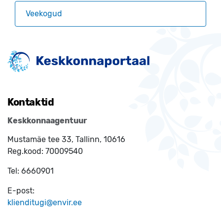
Veekogud
Kontaktid
Keskkonnaagentuur
Mustamäe tee 33, Tallinn, 10616
Reg.kood:
70009540
Tel:
6660901
E-post:
klienditugi@envir.ee