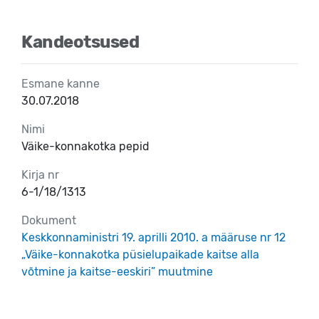
Kandeotsused
Esmane kanne
30.07.2018
Nimi
Väike-konnakotka pepid
Kirja nr
6-1/18/1313
Dokument
Keskkonnaministri 19. aprilli 2010. a määruse nr 12
„Väike-konnakotka püsielupaikade kaitse alla
võtmine ja kaitse-eeskiri” muutmine