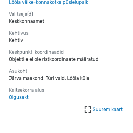
Lõõla väike-konnakotka püsielupaik
Valitseja(d)
Keskkonnaamet
Kehtivus
Kehtiv
Keskpunkti koordinaadid
Objektile ei ole ristkoordinaate määratud
Asukoht
Järva maakond, Türi vald, Lõõla küla
Kaitsekorra alus
Õigusakt
Suurem kaart