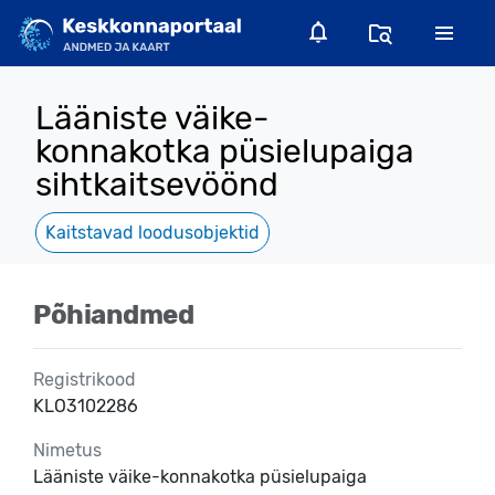
Lääniste väike-
konnakotka püsielupaiga
sihtkaitsevöönd
Kaitstavad loodusobjektid
Põhiandmed
Registrikood
KLO3102286
Nimetus
Lääniste väike-konnakotka püsielupaiga