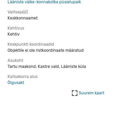
Lääniste väike-konnakotka püsielupaik
Valitseja(d)
Keskkonnaamet
Kehtivus
Kehtiv
Keskpunkti koordinaadid
Objektile ei ole ristkoordinaate määratud
Asukoht
Tartu maakond, Kastre vald, Lääniste küla
Kaitsekorra alus
Õigusakt
Suurem kaart