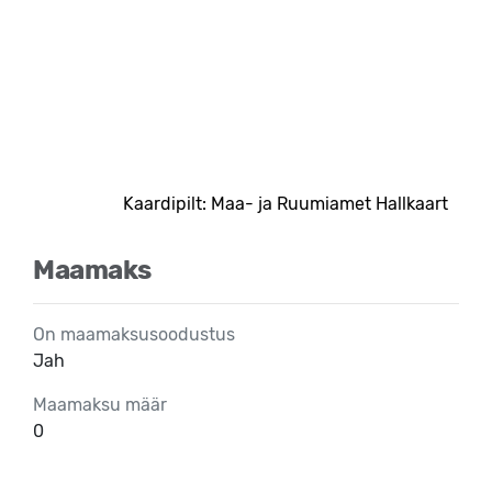
Kaardipilt: Maa- ja Ruumiamet Hallkaart
Maamaks
On maamaksusoodustus
Jah
Maamaksu määr
0