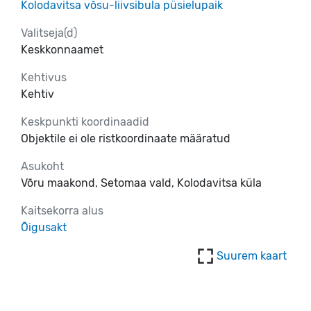
Kolodavitsa võsu-liivsibula püsielupaik
Valitseja(d)
Keskkonnaamet
Kehtivus
Kehtiv
Keskpunkti koordinaadid
Objektile ei ole ristkoordinaate määratud
Asukoht
Võru maakond, Setomaa vald, Kolodavitsa küla
Kaitsekorra alus
Õigusakt
Suurem kaart