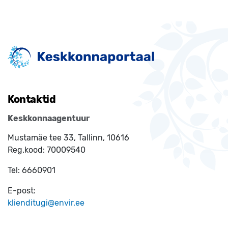
Kontaktid
Keskkonnaagentuur
Mustamäe tee 33, Tallinn, 10616
Reg.kood:
70009540
Tel:
6660901
E-post:
klienditugi@envir.ee