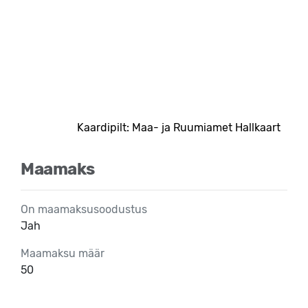
Kaardipilt: Maa- ja Ruumiamet Hallkaart
Maamaks
On maamaksusoodustus
Jah
Maamaksu määr
50