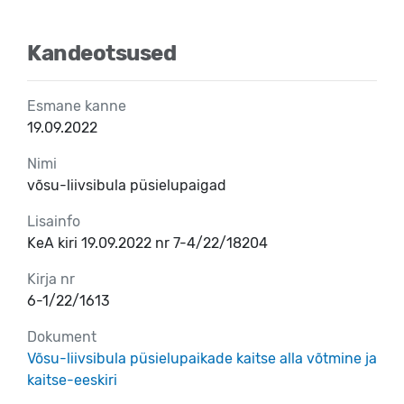
Kandeotsused
Esmane kanne
19.09.2022
Nimi
võsu-liivsibula püsielupaigad
Lisainfo
KeA kiri 19.09.2022 nr 7-4/22/18204
Kirja nr
6-1/22/1613
Dokument
Võsu-liivsibula püsielupaikade kaitse alla võtmine ja
kaitse-eeskiri