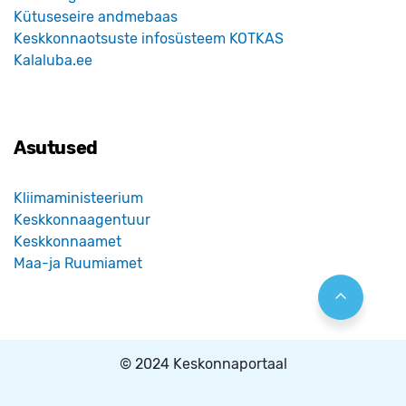
Kütuseseire andmebaas
Keskkonnaotsuste infosüsteem KOTKAS
Kalaluba.ee
Asutused
Kliimaministeerium
Keskkonnaagentuur
Keskkonnaamet
Maa-ja Ruumiamet
© 2024 Keskonnaportaal