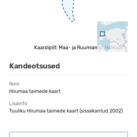
Kaardipilt: Maa- ja Ruumiamet Hallkaart
Kandeotsused
Nimi
Hiiumaa taimede kaart
Lisainfo
Tuuliku Hiiumaa taimede kaart (sissekantud 2002)