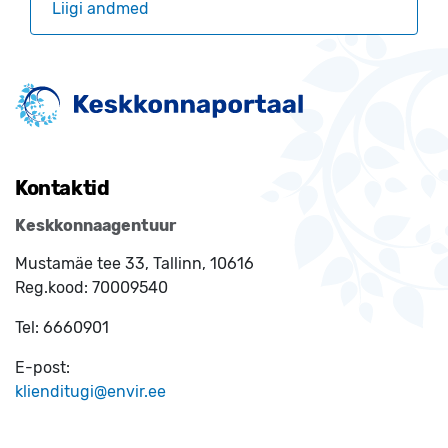
Liigi andmed
Kontaktid
Keskkonnaagentuur
Mustamäe tee 33, Tallinn, 10616
Reg.kood:
70009540
Tel:
6660901
E-post:
klienditugi@envir.ee