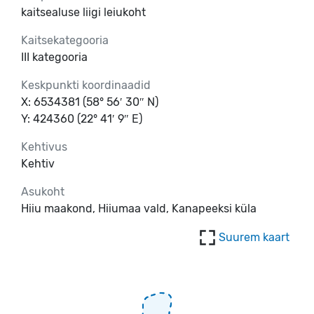
kaitsealuse liigi leiukoht
Kaitsekategooria
III kategooria
Keskpunkti koordinaadid
X: 6534381 (58° 56′ 30″ N)
Y: 424360 (22° 41′ 9″ E)
Kehtivus
Kehtiv
Asukoht
Hiiu maakond, Hiiumaa vald, Kanapeeksi küla
Suurem kaart