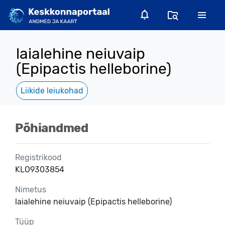
laialehine neiuvaip
(Epipactis helleborine)
Liikide leiukohad
Põhiandmed
Registrikood
KLO9303854
Nimetus
laialehine neiuvaip (Epipactis helleborine)
Tüüp