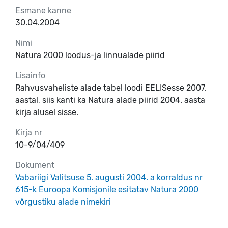
Esmane kanne
30.04.2004
Nimi
Natura 2000 loodus-ja linnualade piirid
Lisainfo
Rahvusvaheliste alade tabel loodi EELISesse 2007.
aastal, siis kanti ka Natura alade piirid 2004. aasta
kirja alusel sisse.
Kirja nr
10-9/04/409
Dokument
Vabariigi Valitsuse 5. augusti 2004. a korraldus nr
615-k Euroopa Komisjonile esitatav Natura 2000
võrgustiku alade nimekiri