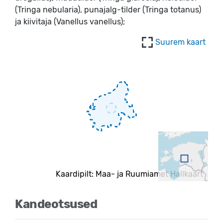
(Tringa nebularia), punajalg-tilder (Tringa totanus)
ja kiivitaja (Vanellus vanellus);
Suurem kaart
Kaardipilt: Maa- ja Ruumiamet Hallkaart
Kandeotsused