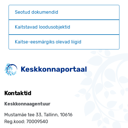
Seotud dokumendid
Kaitstavad loodusobjektid
Kaitse-eesmärgiks olevad liigid
Kontaktid
Keskkonnaagentuur
Mustamäe tee 33, Tallinn, 10616
Reg.kood:
70009540