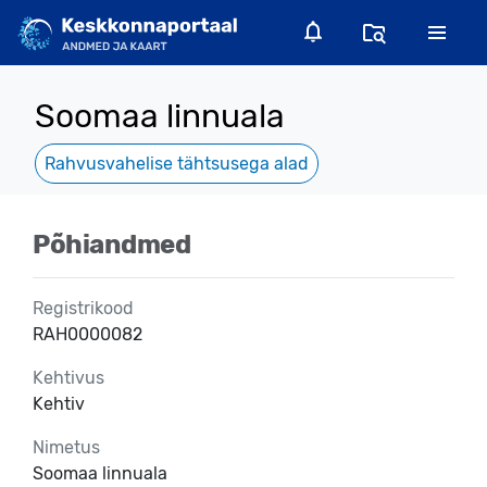
Soomaa linnuala
Rahvusvahelise tähtsusega alad
Põhiandmed
Registrikood
RAH0000082
Kehtivus
Kehtiv
Nimetus
Soomaa linnuala