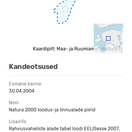
Kaardipilt: Maa- ja Ruumiamet Hallkaart
Kandeotsused
Esmane kanne
30.04.2004
Nimi
Natura 2000 loodus-ja linnualade piirid
Lisainfo
Rahvusvaheliste alade tabel loodi EELISesse 2007.