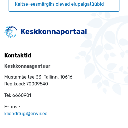
Kaitse-eesmärgiks olevad elupaigatüübid
Kontaktid
Keskkonnaagentuur
Mustamäe tee 33, Tallinn, 10616
Reg.kood:
70009540
Tel:
6660901
E-post:
klienditugi@envir.ee