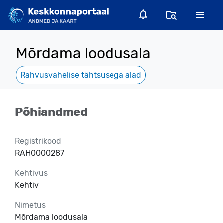
Mõrdama loodusala
Rahvusvahelise tähtsusega alad
Põhiandmed
Registrikood
RAH0000287
Kehtivus
Kehtiv
Nimetus
Mõrdama loodusala