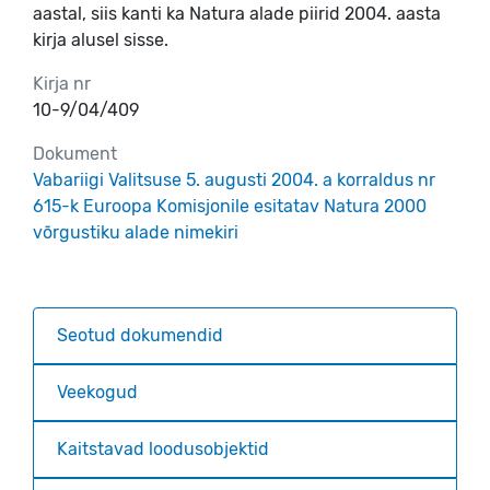
aastal, siis kanti ka Natura alade piirid 2004. aasta
kirja alusel sisse.
Kirja nr
10-9/04/409
Dokument
Vabariigi Valitsuse 5. augusti 2004. a korraldus nr
615-k Euroopa Komisjonile esitatav Natura 2000
võrgustiku alade nimekiri
Seotud dokumendid
Veekogud
Kaitstavad loodusobjektid