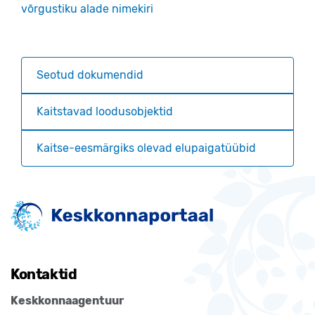
võrgustiku alade nimekiri
Seotud dokumendid
Kaitstavad loodusobjektid
Kaitse-eesmärgiks olevad elupaigatüübid
Kontaktid
Keskkonnaagentuur