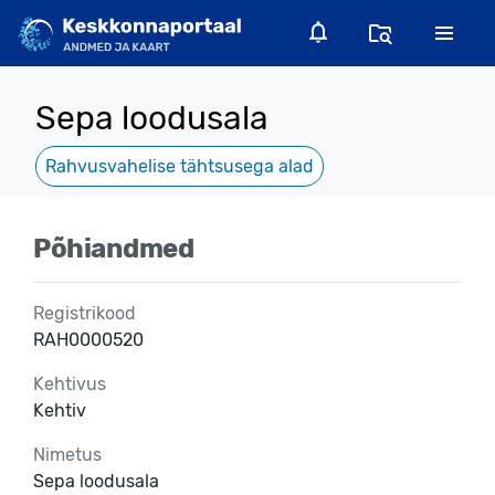
Sepa loodusala
Rahvusvahelise tähtsusega alad
Põhiandmed
Registrikood
RAH0000520
Kehtivus
Kehtiv
Nimetus
Sepa loodusala