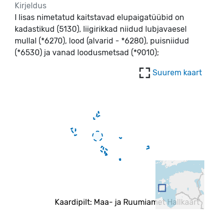
Kirjeldus
I lisas nimetatud kaitstavad elupaigatüübid on
kadastikud (5130), liigirikkad niidud lubjavaesel
mullal (*6270), lood (alvarid - *6280), puisniidud
(*6530) ja vanad loodusmetsad (*9010);
Suurem kaart
Kaardipilt: Maa- ja Ruumiamet Hallkaart