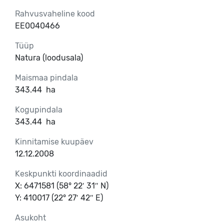
Rahvusvaheline kood
EE0040466
Tüüp
Natura (loodusala)
Maismaa pindala
343.44
ha
Kogupindala
343.44
ha
Kinnitamise kuupäev
12.12.2008
Keskpunkti koordinaadid
X: 6471581 (58° 22′ 31″ N)
Y: 410017 (22° 27′ 42″ E)
Asukoht