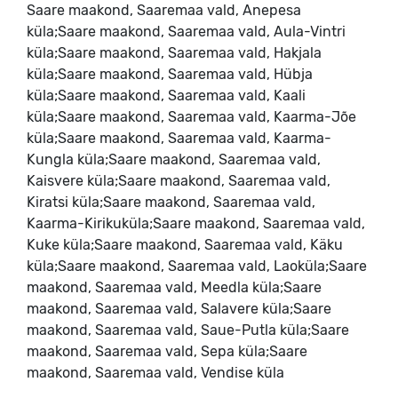
Saare maakond, Saaremaa vald, Anepesa
küla;Saare maakond, Saaremaa vald, Aula-Vintri
küla;Saare maakond, Saaremaa vald, Hakjala
küla;Saare maakond, Saaremaa vald, Hübja
küla;Saare maakond, Saaremaa vald, Kaali
küla;Saare maakond, Saaremaa vald, Kaarma-Jõe
küla;Saare maakond, Saaremaa vald, Kaarma-
Kungla küla;Saare maakond, Saaremaa vald,
Kaisvere küla;Saare maakond, Saaremaa vald,
Kiratsi küla;Saare maakond, Saaremaa vald,
Kaarma-Kirikuküla;Saare maakond, Saaremaa vald,
Kuke küla;Saare maakond, Saaremaa vald, Käku
küla;Saare maakond, Saaremaa vald, Laoküla;Saare
maakond, Saaremaa vald, Meedla küla;Saare
maakond, Saaremaa vald, Salavere küla;Saare
maakond, Saaremaa vald, Saue-Putla küla;Saare
maakond, Saaremaa vald, Sepa küla;Saare
maakond, Saaremaa vald, Vendise küla