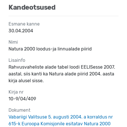
Kandeotsused
Esmane kanne
30.04.2004
Nimi
Natura 2000 loodus-ja linnualade piirid
Lisainfo
Rahvusvaheliste alade tabel loodi EELISesse 2007.
aastal, siis kanti ka Natura alade piirid 2004. aasta
kirja alusel sisse.
Kirja nr
10-9/04/409
Dokument
Vabariigi Valitsuse 5. augusti 2004. a korraldus nr
615-k Euroopa Komisjonile esitatav Natura 2000