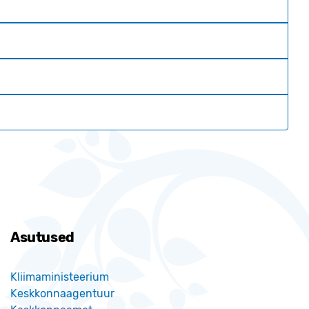
Asutused
Kliimaministeerium
Keskkonnaagentuur