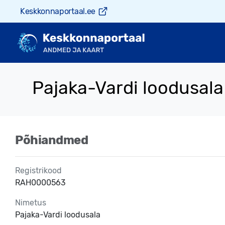
Keskkonnaportaal.ee
Pajaka-Vardi loodusala
Põhiandmed
Registrikood
RAH0000563
Nimetus
Pajaka-Vardi loodusala