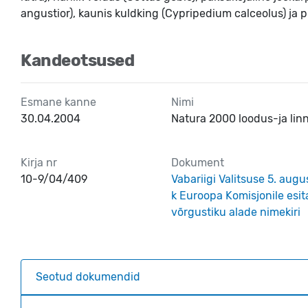
angustior), kaunis kuldking (Cypripedium calceolus) ja 
Kandeotsused
Esmane kanne
Nimi
30.04.2004
Natura 2000 loodus-ja linn
Kirja nr
Dokument
10-9/04/409
Vabariigi Valitsuse 5. augu
k Euroopa Komisjonile esi
võrgustiku alade nimekiri
Seotud dokumendid