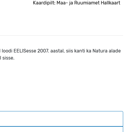
Kaardipilt: Maa- ja Ruumiamet Hallkaart
loodi EELISesse 2007. aastal, siis kanti ka Natura alade
l sisse.