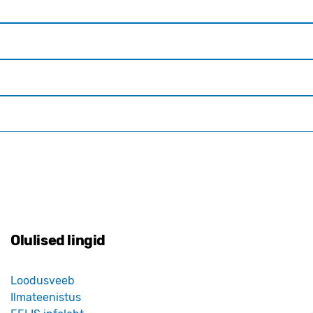
Olulised lingid
Loodusveeb
Ilmateenistus