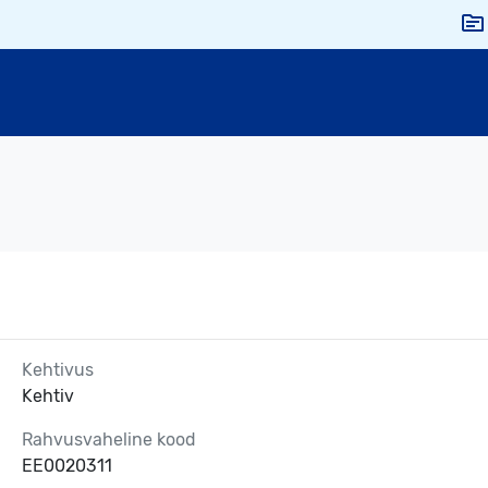
Kehtivus
Kehtiv
Rahvusvaheline kood
EE0020311