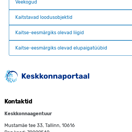
Veekogud
Kaitstavad loodusobjektid
Kaitse-eesmärgiks olevad liigid
Kaitse-eesmärgiks olevad elupaigatüübid
Kontaktid
Keskkonnaagentuur
Mustamäe tee 33, Tallinn, 10616