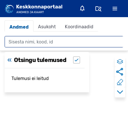
Asukoht
Koordinaadid
Andmed
Otsing
Otsingu tulemused
Tulemusi ei leitud