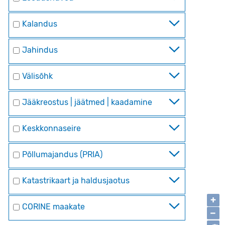
Kalandus
Jahindus
Välisõhk
Jääkreostus | jäätmed | kaadamine
Keskkonnaseire
Põllumajandus (PRIA)
Katastrikaart ja haldusjaotus
+
CORINE maakate
−