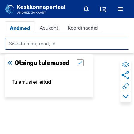
Asukoht
Koordinaadid
Andmed
Otsing
Otsingu tulemused
Tulemusi ei leitud