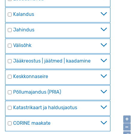
Kalandus
Jahindus
Välisõhk
Jääkreostus | jäätmed | kaadamine
Keskkonnaseire
Põllumajandus (PRIA)
Katastrikaart ja haldusjaotus
+
CORINE maakate
−