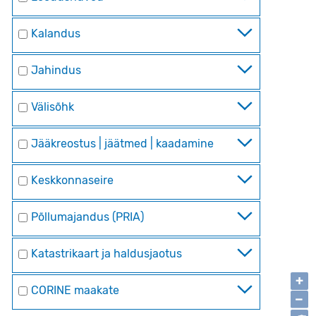
Kalandus
Jahindus
Välisõhk
Jääkreostus | jäätmed | kaadamine
Keskkonnaseire
Põllumajandus (PRIA)
Katastrikaart ja haldusjaotus
+
CORINE maakate
−