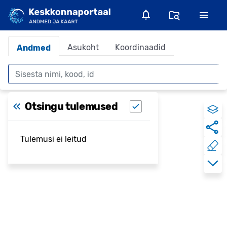
Asukoht
Koordinaadid
Andmed
Otsing
Otsingu tulemused
Tulemusi ei leitud