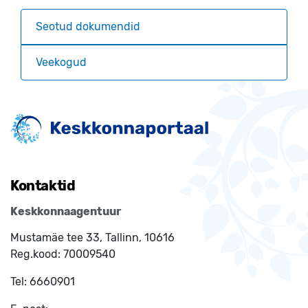
Seotud dokumendid
Veekogud
Kontaktid
Keskkonnaagentuur
Mustamäe tee 33, Tallinn, 10616
Reg.kood:
70009540
Tel:
6660901