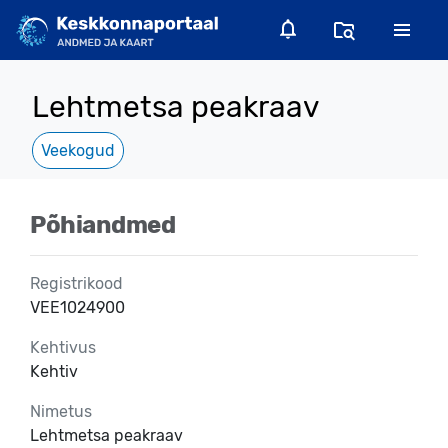
Lehtmetsa peakraav
Veekogud
Põhiandmed
Registrikood
VEE1024900
Kehtivus
Kehtiv
Nimetus
Lehtmetsa peakraav