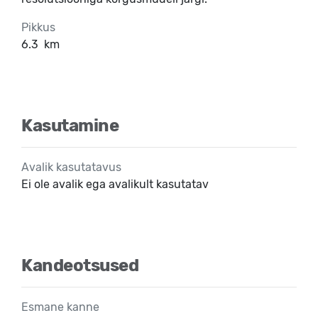
Pikkus
6.3
km
Kasutamine
Avalik kasutatavus
Ei ole avalik ega avalikult kasutatav
Kandeotsused
Esmane kanne