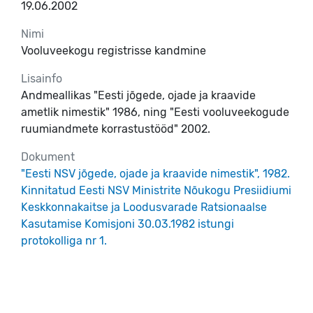
19.06.2002
Nimi
Vooluveekogu registrisse kandmine
Lisainfo
Andmeallikas "Eesti jõgede, ojade ja kraavide
ametlik nimestik" 1986, ning "Eesti vooluveekogude
ruumiandmete korrastustööd" 2002.
Dokument
"Eesti NSV jõgede, ojade ja kraavide nimestik", 1982.
Kinnitatud Eesti NSV Ministrite Nõukogu Presiidiumi
Keskkonnakaitse ja Loodusvarade Ratsionaalse
Kasutamise Komisjoni 30.03.1982 istungi
protokolliga nr 1.