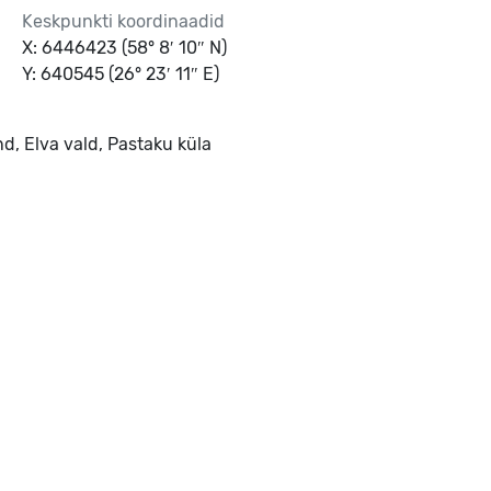
Keskpunkti koordinaadid
X: 6446423 (58° 8′ 10″ N)
Y: 640545 (26° 23′ 11″ E)
d, Elva vald, Pastaku küla