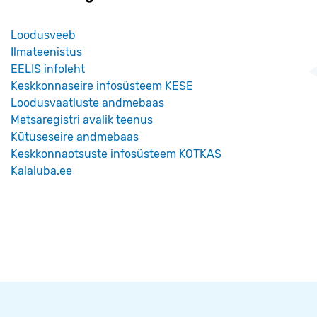
Loodusveeb
Ilmateenistus
EELIS infoleht
Keskkonnaseire infosüsteem KESE
Loodusvaatluste andmebaas
Metsaregistri avalik teenus
Kütuseseire andmebaas
Keskkonnaotsuste infosüsteem KOTKAS
Kalaluba.ee