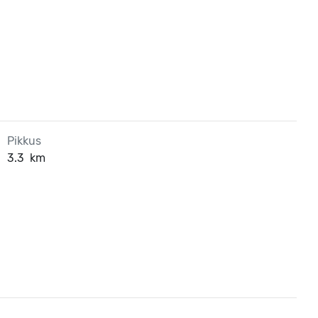
Pikkus
3.3
km