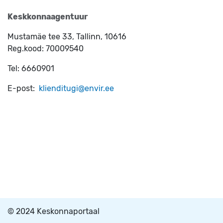
Keskkonnaagentuur
Mustamäe tee 33, Tallinn, 10616
Reg.kood:
70009540
Tel:
6660901
E-post:
klienditugi@envir.ee
© 2024 Keskonnaportaal