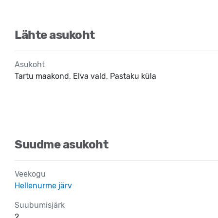
Lähte asukoht
Asukoht
Tartu maakond, Elva vald, Pastaku küla
Suudme asukoht
Veekogu
Hellenurme järv
Suubumisjärk
2