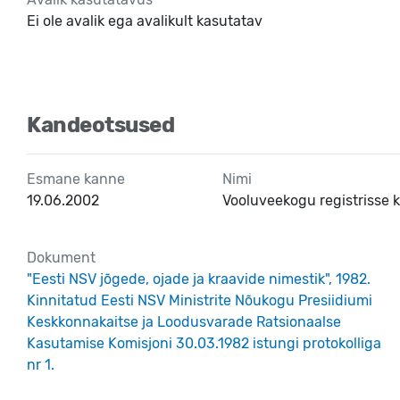
Ei ole avalik ega avalikult kasutatav
Kandeotsused
Esmane kanne
Nimi
19.06.2002
Vooluveekogu registrisse
Dokument
"Eesti NSV jõgede, ojade ja kraavide nimestik", 1982.
Kinnitatud Eesti NSV Ministrite Nõukogu Presiidiumi
Keskkonnakaitse ja Loodusvarade Ratsionaalse
Kasutamise Komisjoni 30.03.1982 istungi protokolliga
nr 1.