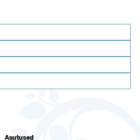
Asutused