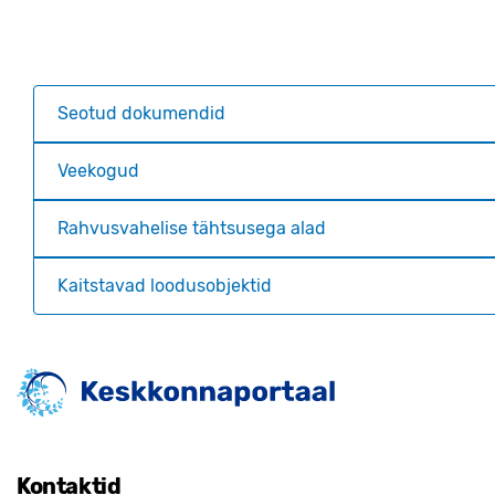
Seotud dokumendid
Veekogud
Rahvusvahelise tähtsusega alad
Kaitstavad loodusobjektid
Kontaktid