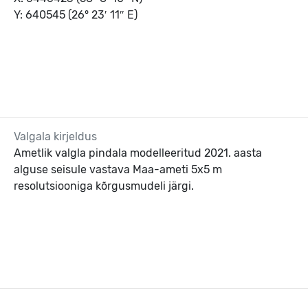
Y: 640545 (26° 23′ 11″ E)
Valgala kirjeldus
Ametlik valgla pindala modelleeritud 2021. aasta
alguse seisule vastava Maa-ameti 5x5 m
resolutsiooniga kõrgusmudeli järgi.