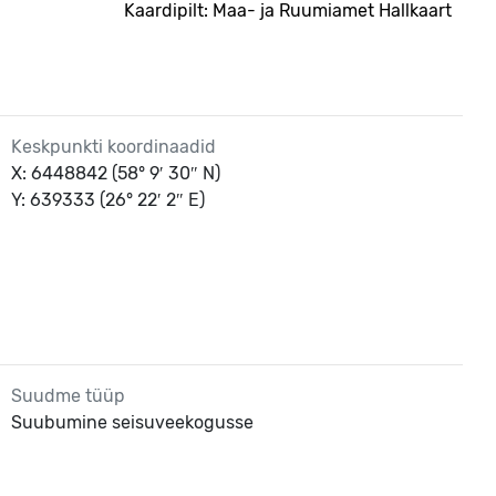
Kaardipilt: Maa- ja Ruumiamet Hallkaart
Keskpunkti koordinaadid
X: 6448842 (58° 9′ 30″ N)
Y: 639333 (26° 22′ 2″ E)
Suudme tüüp
Suubumine seisuveekogusse