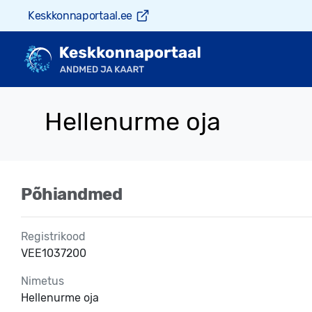
Keskkonnaportaal.ee
Hellenurme oja
Põhiandmed
Registrikood
VEE1037200
Nimetus
Hellenurme oja