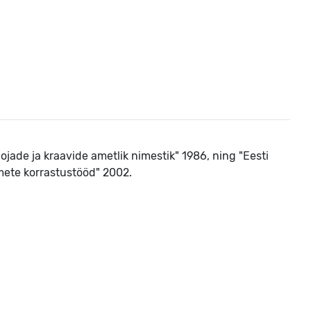
ojade ja kraavide ametlik nimestik" 1986, ning "Eesti
te korrastustööd" 2002.