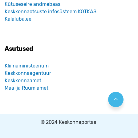
Kütuseseire andmebaas
Keskkonnaotsuste infosüsteem KOTKAS
Kalaluba.ee
Asutused
Kliimaministeerium
Keskkonnaagentuur
Keskkonnaamet
Maa-ja Ruumiamet
© 2024 Keskonnaportaal