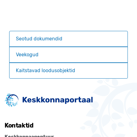
Seotud dokumendid
Veekogud
Kaitstavad loodusobjektid
Kontaktid
Keskkonnaagentuur