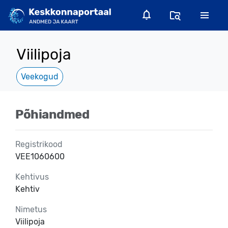
Viilipoja
Veekogud
Põhiandmed
Registrikood
VEE1060600
Kehtivus
Kehtiv
Nimetus
Viilipoja