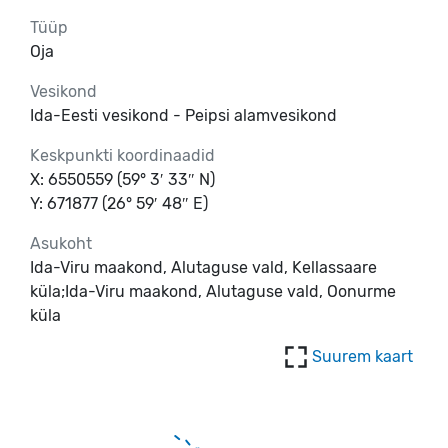
Tüüp
Oja
Vesikond
Ida-Eesti vesikond - Peipsi alamvesikond
Keskpunkti koordinaadid
X: 6550559 (59° 3′ 33″ N)
Y: 671877 (26° 59′ 48″ E)
Asukoht
Ida-Viru maakond, Alutaguse vald, Kellassaare
küla;Ida-Viru maakond, Alutaguse vald, Oonurme
küla
Suurem kaart