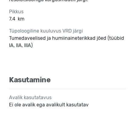
Pikkus
7.4
km
Tüpoloogiline kuuluvus VRD järgi
Tumedaveelised ja humiinaineterikkad jõed (tüübid
IA, IIA, IIIA)
Kasutamine
Avalik kasutatavus
Ei ole avalik ega avalikult kasutatav