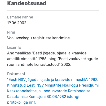
Kandeotsused
Esmane kanne
19.06.2002
Nimi
Vooluveekogu registrisse kandmine
Lisainfo
Andmeallikas "Eesti jõgede, ojade ja kraavide
ametlik nimestik" 1986, ning "Eesti vooluveekogude
ruumiandmete korrastustööd" 2002.
Dokument
"Eesti NSV jõgede, ojade ja kraavide nimestik", 1982.
Kinnitatud Eesti NSV Ministrite Nõukogu Presiidiumi
Keskkonnakaitse ja Loodusvarade Ratsionaalse
Kasutamise Komisjoni 30.03.1982 istungi
protokolliga nr 1.