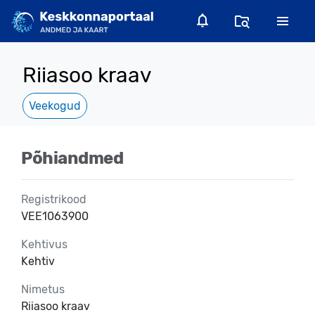
Riiasoo kraav
Veekogud
Põhiandmed
Registrikood
VEE1063900
Kehtivus
Kehtiv
Nimetus
Riiasoo kraav