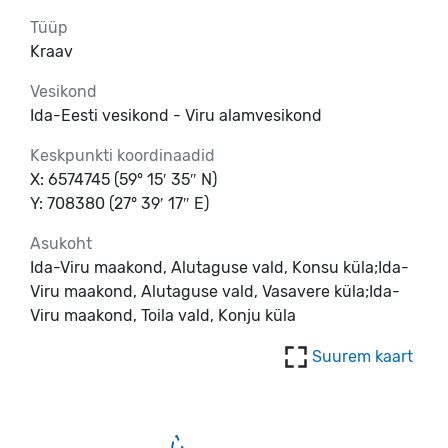
Tüüp
Kraav
Vesikond
Ida-Eesti vesikond - Viru alamvesikond
Keskpunkti koordinaadid
X: 6574745 (59° 15′ 35″ N)
Y: 708380 (27° 39′ 17″ E)
Asukoht
Ida-Viru maakond, Alutaguse vald, Konsu küla;Ida-
Viru maakond, Alutaguse vald, Vasavere küla;Ida-
Viru maakond, Toila vald, Konju küla
Suurem kaart