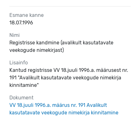
Esmane kanne
18.07.1996
Nimi
Registrisse kandmine (avalikult kasutatavate
veekogude nimekirjast)
Lisainfo
Kantud registrisse VV 18.juuli 1996.a. määrusest nr.
191 "Avalikult kasutatavate veekogude nimekirja
kinnitamine"
Dokument
VV 18.juuli 1996.a. määrus nr. 191 Avalikult
kasutatavate veekogude nimekirja kinnitamine