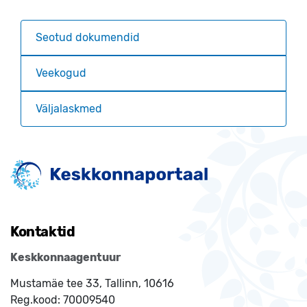
Seotud dokumendid
Veekogud
Väljalaskmed
Kontaktid
Keskkonnaagentuur
Mustamäe tee 33, Tallinn, 10616
Reg.kood:
70009540