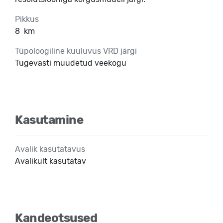
Pikkus
8
km
Tüpoloogiline kuuluvus VRD järgi
Tugevasti muudetud veekogu
Kasutamine
Avalik kasutatavus
Avalikult kasutatav
Kandeotsused