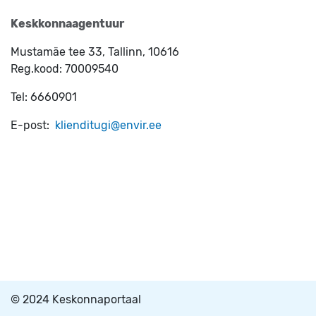
Keskkonnaagentuur
Mustamäe tee 33, Tallinn, 10616
Reg.kood:
70009540
Tel:
6660901
E-post:
klienditugi@envir.ee
© 2024 Keskonnaportaal