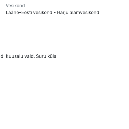
Vesikond
Lääne-Eesti vesikond - Harju alamvesikond
, Kuusalu vald, Suru küla