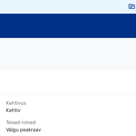
Kehtivus
Kehtiv
Teised nimed
Välgu peakraav