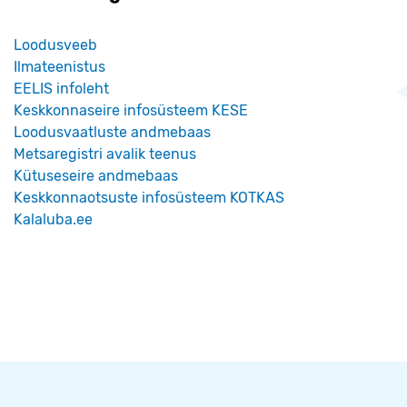
Loodusveeb
Ilmateenistus
EELIS infoleht
Keskkonnaseire infosüsteem KESE
Loodusvaatluste andmebaas
Metsaregistri avalik teenus
Kütuseseire andmebaas
Keskkonnaotsuste infosüsteem KOTKAS
Kalaluba.ee