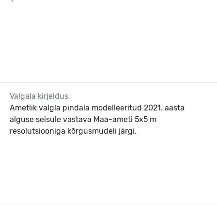
Valgala kirjeldus
Ametlik valgla pindala modelleeritud 2021. aasta
alguse seisule vastava Maa-ameti 5x5 m
resolutsiooniga kõrgusmudeli järgi.