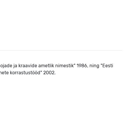
ojade ja kraavide ametlik nimestik" 1986, ning "Eesti
te korrastustööd" 2002.