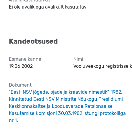
Ei ole avalik ega avalikult kasutatav
Kandeotsused
Esmane kanne
Nimi
19.06.2002
Vooluveekogu registrisse
Dokument
"Eesti NSV jõgede, ojade ja kraavide nimestik", 1982.
Kinnitatud Eesti NSV Ministrite Nõukogu Presiidiumi
Keskkonnakaitse ja Loodusvarade Ratsionaalse
Kasutamise Komisjoni 30.03.1982 istungi protokolliga
nr 1.