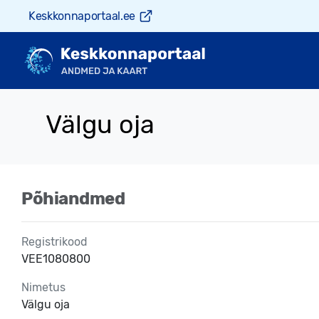
Keskkonnaportaal.ee
Välgu oja
Põhiandmed
Registrikood
VEE1080800
Nimetus
Välgu oja