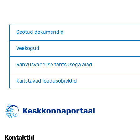
Seotud dokumendid
Veekogud
Rahvusvahelise tähtsusega alad
Kaitstavad loodusobjektid
Kontaktid