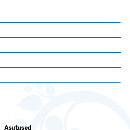
Asutused