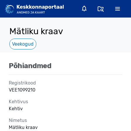
Mätliku kraav
Veekogud
Põhiandmed
Registrikood
VEE1099210
Kehtivus
Kehtiv
Nimetus
Mätliku kraav