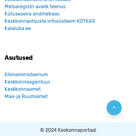
Metsaregistri avalik teenus
Kütuseseire andmebaas
Keskkonnaotsuste infosüsteem KOTKAS
Kalaluba.ee
Asutused
Kliimaministeerium
Keskkonnaagentuur
Keskkonnaamet
Maa-ja Ruumiamet
© 2024 Keskonnaportaal