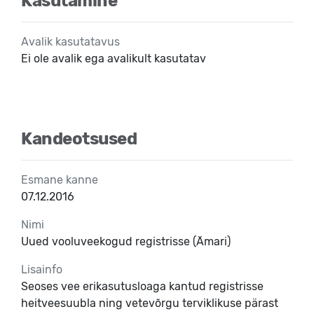
Kasutamine
Avalik kasutatavus
Ei ole avalik ega avalikult kasutatav
Kandeotsused
Esmane kanne
07.12.2016
Nimi
Uued vooluveekogud registrisse (Ämari)
Lisainfo
Seoses vee erikasutusloaga kantud registrisse
heitveesuubla ning vetevõrgu terviklikuse pärast