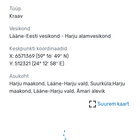
Tüüp
Kraav
Vesikond
Lääne-Eesti vesikond - Harju alamvesikond
Keskpunkti koordinaadid
X: 6571369 (59° 16′ 49″ N)
Y: 512321 (24° 12′ 58″ E)
Asukoht
Harju maakond, Lääne-Harju vald, Suurküla;Harju
maakond, Lääne-Harju vald, Ämari alevik
Suurem kaart