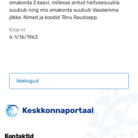
omakorda 2 kaavi, millesse antud heitveesuubla
suubub ning mis omakorda suubub Vasalemma
jõkke. Nimed ja koodid Tõnu Raudsepp.
Kirja nr
6-1/16/1963
Veekogud
Kontaktid