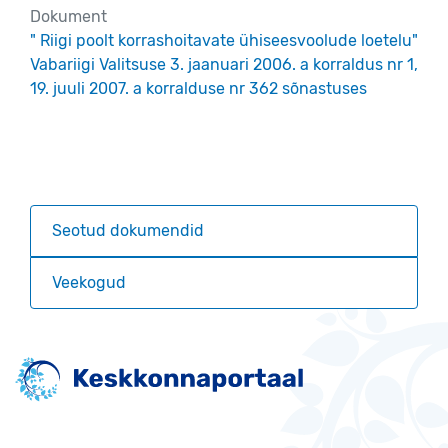
Dokument
" Riigi poolt korrashoitavate ühiseesvoolude loetelu"
Vabariigi Valitsuse 3. jaanuari 2006. a korraldus nr 1,
19. juuli 2007. a korralduse nr 362 sõnastuses
Seotud dokumendid
Veekogud