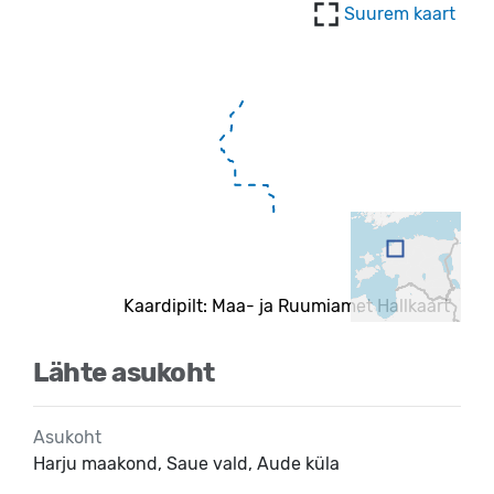
Suurem kaart
Kaardipilt: Maa- ja Ruumiamet Hallkaart
Lähte asukoht
Asukoht
Harju maakond, Saue vald, Aude küla