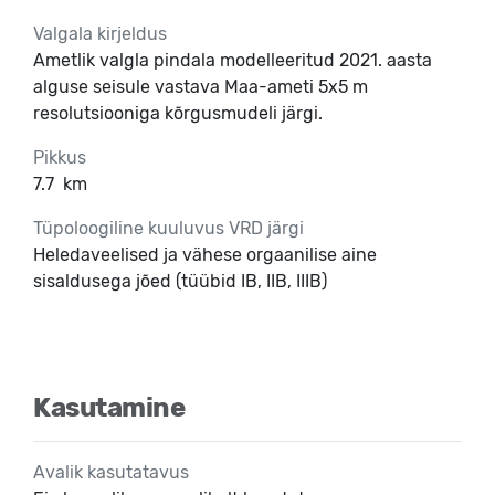
Valgala kirjeldus
Ametlik valgla pindala modelleeritud 2021. aasta
alguse seisule vastava Maa-ameti 5x5 m
resolutsiooniga kõrgusmudeli järgi.
Pikkus
7.7
km
Tüpoloogiline kuuluvus VRD järgi
Heledaveelised ja vähese orgaanilise aine
sisaldusega jõed (tüübid IB, IIB, IIIB)
Kasutamine
Avalik kasutatavus