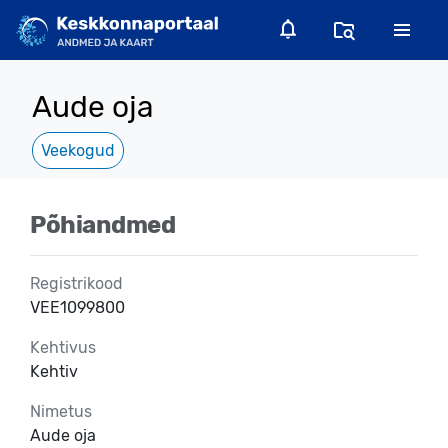
Aude oja
Veekogud
Põhiandmed
Registrikood
VEE1099800
Kehtivus
Kehtiv
Nimetus
Aude oja