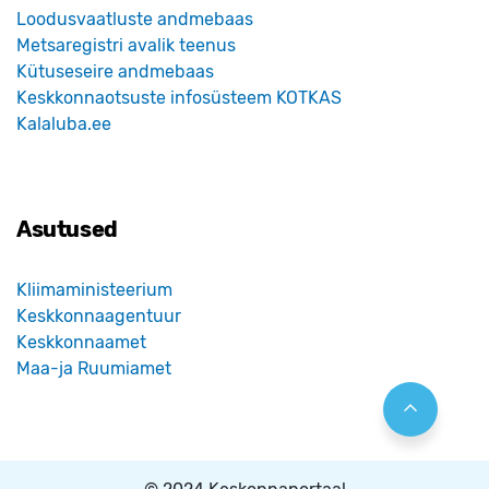
Loodusvaatluste andmebaas
Metsaregistri avalik teenus
Kütuseseire andmebaas
Keskkonnaotsuste infosüsteem KOTKAS
Kalaluba.ee
Asutused
Kliimaministeerium
Keskkonnaagentuur
Keskkonnaamet
Maa-ja Ruumiamet