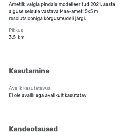
Ametlik valgla pindala modelleeritud 2021. aasta
alguse seisule vastava Maa-ameti 5x5 m
resolutsiooniga kõrgusmudeli järgi.
Pikkus
3.5
km
Kasutamine
Avalik kasutatavus
Ei ole avalik ega avalikult kasutatav
Kandeotsused