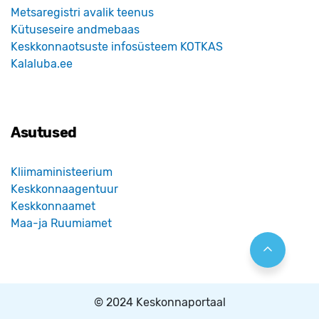
Metsaregistri avalik teenus
Kütuseseire andmebaas
Keskkonnaotsuste infosüsteem KOTKAS
Kalaluba.ee
Asutused
Kliimaministeerium
Keskkonnaagentuur
Keskkonnaamet
Maa-ja Ruumiamet
© 2024 Keskonnaportaal