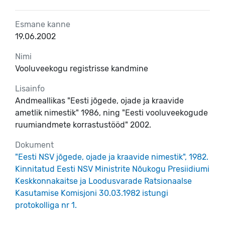
Esmane kanne
19.06.2002
Nimi
Vooluveekogu registrisse kandmine
Lisainfo
Andmeallikas "Eesti jõgede, ojade ja kraavide
ametlik nimestik" 1986, ning "Eesti vooluveekogude
ruumiandmete korrastustööd" 2002.
Dokument
"Eesti NSV jõgede, ojade ja kraavide nimestik", 1982.
Kinnitatud Eesti NSV Ministrite Nõukogu Presiidiumi
Keskkonnakaitse ja Loodusvarade Ratsionaalse
Kasutamise Komisjoni 30.03.1982 istungi
protokolliga nr 1.