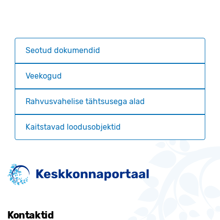
Seotud dokumendid
Veekogud
Rahvusvahelise tähtsusega alad
Kaitstavad loodusobjektid
Kontaktid