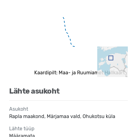
Kaardipilt: Maa- ja Ruumiamet Hallkaart
Lähte asukoht
Asukoht
Rapla maakond, Märjamaa vald, Ohukotsu küla
Lähte tüüp
Määramata