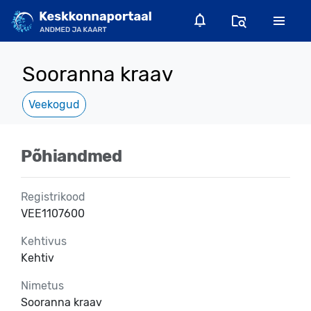
Sooranna kraav
Veekogud
Põhiandmed
Registrikood
VEE1107600
Kehtivus
Kehtiv
Nimetus
Sooranna kraav