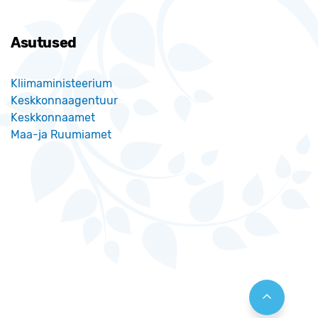
Asutused
Kliimaministeerium
Keskkonnaagentuur
Keskkonnaamet
Maa-ja Ruumiamet