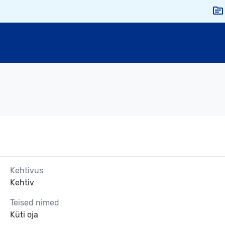
Kehtivus
Kehtiv
Teised nimed
Küti oja