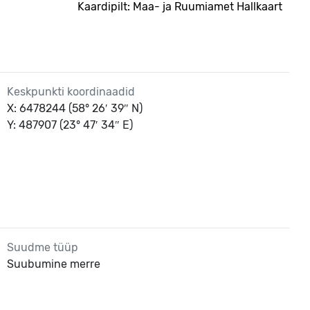
Kaardipilt: Maa- ja Ruumiamet Hallkaart
Keskpunkti koordinaadid
X: 6478244 (58° 26′ 39″ N)
Y: 487907 (23° 47′ 34″ E)
Suudme tüüp
Suubumine merre