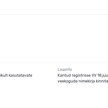
Lisainfo
ikult kasutatavate
Kantud registrisse VV 18.juu
veekogude nimekirja kinnit