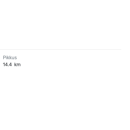
Pikkus
14.4
km