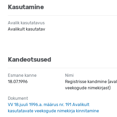
Kasutamine
Avalik kasutatavus
Avalikult kasutatav
Kandeotsused
Esmane kanne
Nimi
18.07.1996
Registrisse kandmine (aval
veekogude nimekirjast)
Dokument
VV 18.juuli 1996.a. määrus nr. 191 Avalikult
kasutatavate veekogude nimekirja kinnitamine