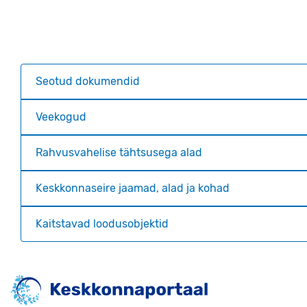
Seotud dokumendid
Veekogud
Rahvusvahelise tähtsusega alad
Keskkonnaseire jaamad, alad ja kohad
Kaitstavad loodusobjektid