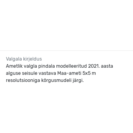
Valgala kirjeldus
Ametlik valgla pindala modelleeritud 2021. aasta
alguse seisule vastava Maa-ameti 5x5 m
resolutsiooniga kõrgusmudeli järgi.