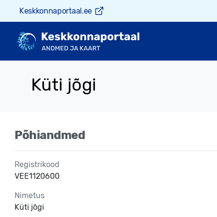
Keskkonnaportaal.ee
Küti jõgi
Põhiandmed
Registrikood
VEE1120600
Nimetus
Küti jõgi