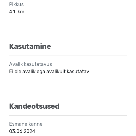
Pikkus
4.1
km
Kasutamine
Avalik kasutatavus
Ei ole avalik ega avalikult kasutatav
Kandeotsused
Esmane kanne
03.06.2024