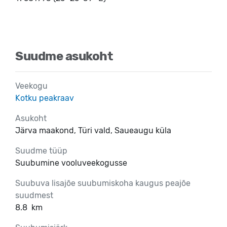
Suudme asukoht
Veekogu
Kotku peakraav
Asukoht
Järva maakond, Türi vald, Saueaugu küla
Suudme tüüp
Suubumine vooluveekogusse
Suubuva lisajõe suubumiskoha kaugus peajõe
suudmest
8.8
km