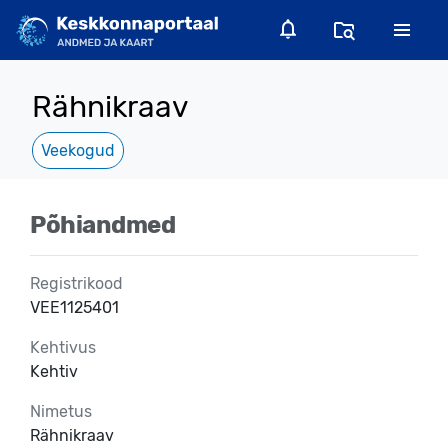
Rähnikraav
Veekogud
Põhiandmed
Registrikood
VEE1125401
Kehtivus
Kehtiv
Nimetus
Rähnikraav