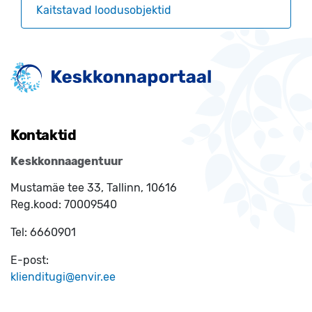
Kaitstavad loodusobjektid
Kontaktid
Keskkonnaagentuur
Mustamäe tee 33, Tallinn, 10616
Reg.kood:
70009540
Tel:
6660901
E-post:
klienditugi@envir.ee