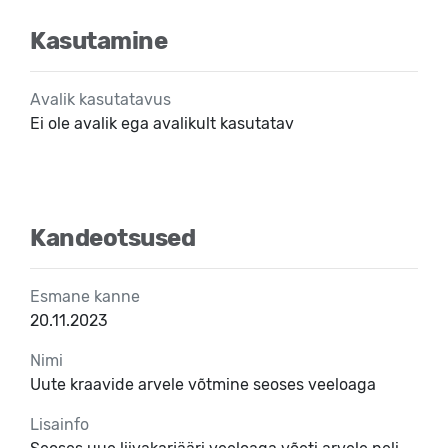
Kasutamine
Avalik kasutatavus
Ei ole avalik ega avalikult kasutatav
Kandeotsused
Esmane kanne
20.11.2023
Nimi
Uute kraavide arvele võtmine seoses veeloaga
Lisainfo