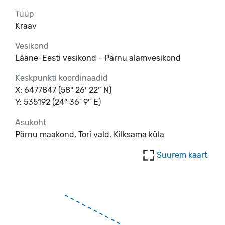
Tüüp
Kraav
Vesikond
Lääne-Eesti vesikond - Pärnu alamvesikond
Keskpunkti koordinaadid
X: 6477847 (58° 26′ 22″ N)
Y: 535192 (24° 36′ 9″ E)
Asukoht
Pärnu maakond, Tori vald, Kilksama küla
Suurem kaart