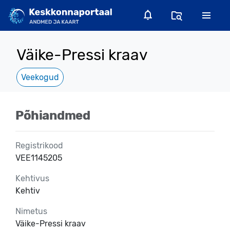
Väike-Pressi kraav
Veekogud
Põhiandmed
Registrikood
VEE1145205
Kehtivus
Kehtiv
Nimetus
Väike-Pressi kraav