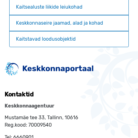
Kaitsealuste liikide leiukohad
Keskkonnaseire jaamad, alad ja kohad
Kaitstavad loodusobjektid
Kontaktid
Keskkonnaagentuur
Mustamäe tee 33, Tallinn, 10616
Reg.kood:
70009540
Tel:
6660901