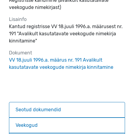
Registrisse kandmine (avalikult kasutatavate
veekogude nimekirjast)
Lisainfo
Kantud registrisse VV 18.juuli 1996.a. määrusest nr.
191 "Avalikult kasutatavate veekogude nimekirja
kinnitamine"
Dokument
VV 18.juuli 1996.a. määrus nr. 191 Avalikult
kasutatavate veekogude nimekirja kinnitamine
Seotud dokumendid
Veekogud