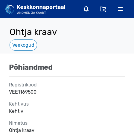
Ohtja kraav
Veekogud
Põhiandmed
Registrikood
VEE1169500
Kehtivus
Kehtiv
Nimetus
Ohtja kraav