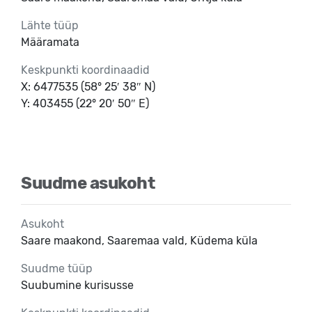
Lähte tüüp
Määramata
Keskpunkti koordinaadid
X: 6477535 (58° 25′ 38″ N)
Y: 403455 (22° 20′ 50″ E)
Suudme asukoht
Asukoht
Saare maakond, Saaremaa vald, Küdema küla
Suudme tüüp
Suubumine kurisusse