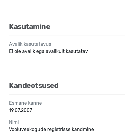
Kasutamine
Avalik kasutatavus
Ei ole avalik ega avalikult kasutatav
Kandeotsused
Esmane kanne
19.07.2007
Nimi
Vooluveekogude registrisse kandmine