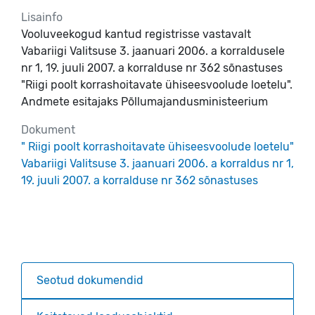
Lisainfo
Vooluveekogud kantud registrisse vastavalt
Vabariigi Valitsuse 3. jaanuari 2006. a korraldusele
nr 1, 19. juuli 2007. a korralduse nr 362 sõnastuses
"Riigi poolt korrashoitavate ühiseesvoolude loetelu".
Andmete esitajaks Põllumajandusministeerium
Dokument
" Riigi poolt korrashoitavate ühiseesvoolude loetelu"
Vabariigi Valitsuse 3. jaanuari 2006. a korraldus nr 1,
19. juuli 2007. a korralduse nr 362 sõnastuses
Seotud dokumendid