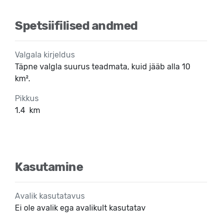
Spetsiifilised andmed
Valgala kirjeldus
Täpne valgla suurus teadmata, kuid jääb alla 10
km².
Pikkus
1.4
km
Kasutamine
Avalik kasutatavus
Ei ole avalik ega avalikult kasutatav