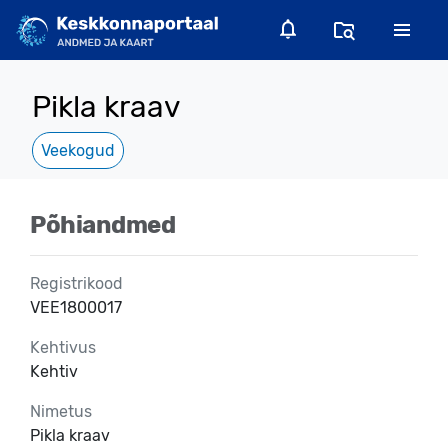
Pikla kraav
Veekogud
Põhiandmed
Registrikood
VEE1800017
Kehtivus
Kehtiv
Nimetus
Pikla kraav