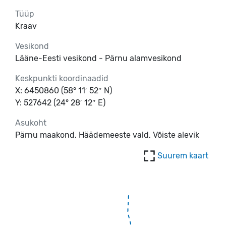
Tüüp
Kraav
Vesikond
Lääne-Eesti vesikond - Pärnu alamvesikond
Keskpunkti koordinaadid
X: 6450860 (58° 11′ 52″ N)
Y: 527642 (24° 28′ 12″ E)
Asukoht
Pärnu maakond, Häädemeeste vald, Võiste alevik
Suurem kaart