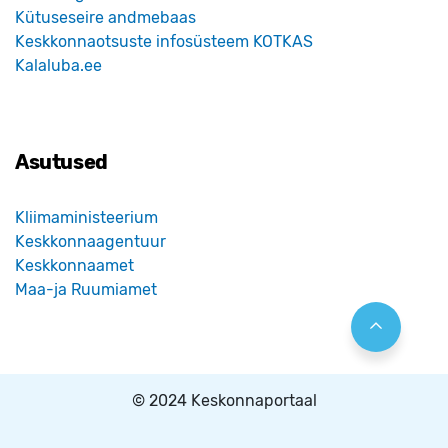
Kütuseseire andmebaas
Keskkonnaotsuste infosüsteem KOTKAS
Kalaluba.ee
Asutused
Kliimaministeerium
Keskkonnaagentuur
Keskkonnaamet
Maa-ja Ruumiamet
© 2024 Keskonnaportaal