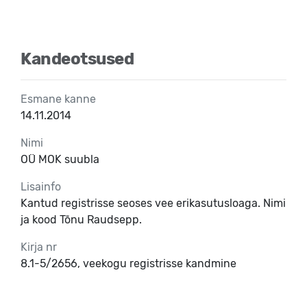
Kandeotsused
Esmane kanne
14.11.2014
Nimi
OÜ MOK suubla
Lisainfo
Kantud registrisse seoses vee erikasutusloaga. Nimi
ja kood Tõnu Raudsepp.
Kirja nr
8.1-5/2656, veekogu registrisse kandmine