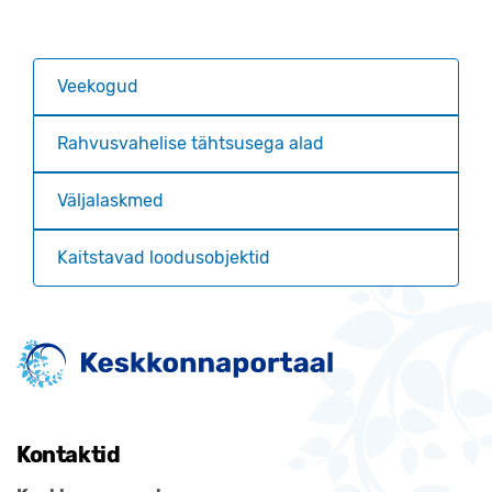
Veekogud
Rahvusvahelise tähtsusega alad
Väljalaskmed
Kaitstavad loodusobjektid
Kontaktid