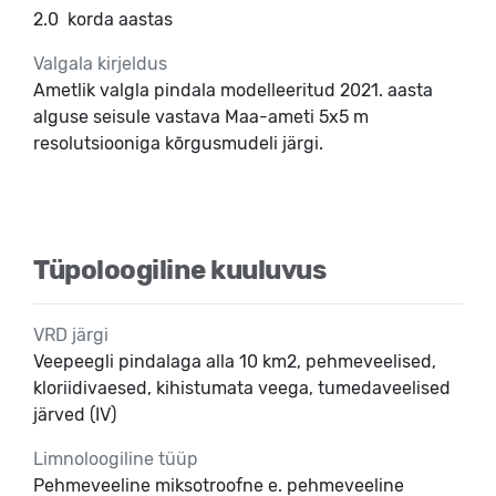
2.0
korda aastas
Valgala kirjeldus
Ametlik valgla pindala modelleeritud 2021. aasta
alguse seisule vastava Maa-ameti 5x5 m
resolutsiooniga kõrgusmudeli järgi.
Tüpoloogiline kuuluvus
VRD järgi
Veepeegli pindalaga alla 10 km2, pehmeveelised,
kloriidivaesed, kihistumata veega, tumedaveelised
järved (IV)
Limnoloogiline tüüp
Pehmeveeline miksotroofne e. pehmeveeline