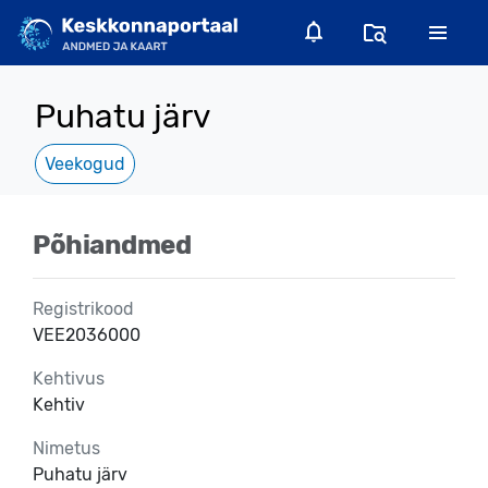
Puhatu järv
Veekogud
Põhiandmed
Registrikood
VEE2036000
Kehtivus
Kehtiv
Nimetus
Puhatu järv