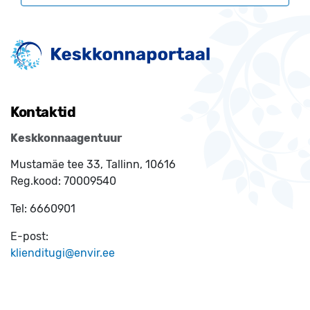
Kontaktid
Keskkonnaagentuur
Mustamäe tee 33, Tallinn, 10616
Reg.kood:
70009540
Tel:
6660901
E-post:
klienditugi@envir.ee