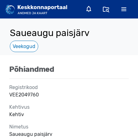
Saueaugu paisjärv
Veekogud
Põhiandmed
Registrikood
VEE2049760
Kehtivus
Kehtiv
Nimetus
Saueaugu paisjärv