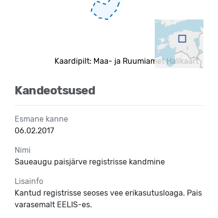
Kaardipilt: Maa- ja Ruumiamet Hallkaart
Kandeotsused
Esmane kanne
06.02.2017
Nimi
Saueaugu paisjärve registrisse kandmine
Lisainfo
Kantud registrisse seoses vee erikasutusloaga. Pais
varasemalt EELIS-es.