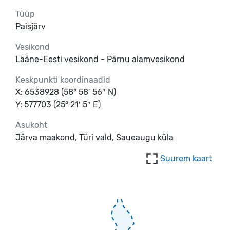
Tüüp
Paisjärv
Vesikond
Lääne-Eesti vesikond - Pärnu alamvesikond
Keskpunkti koordinaadid
X: 6538928 (58° 58′ 56″ N)
Y: 577703 (25° 21′ 5″ E)
Asukoht
Järva maakond, Türi vald, Saueaugu küla
Suurem kaart