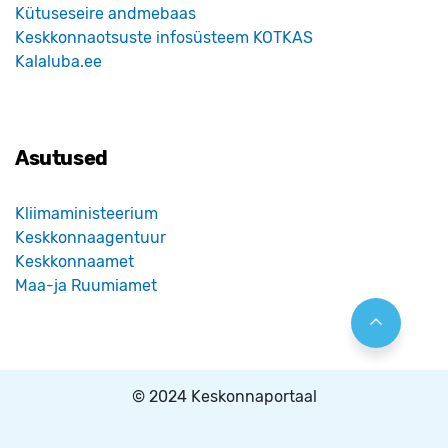
Kütuseseire andmebaas
Keskkonnaotsuste infosüsteem KOTKAS
Kalaluba.ee
Asutused
Kliimaministeerium
Keskkonnaagentuur
Keskkonnaamet
Maa-ja Ruumiamet
© 2024 Keskonnaportaal