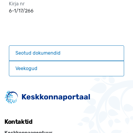
Kirja nr
6-1/17/266
Seotud dokumendid
Veekogud
Kontaktid
Keskkonnaagentuur