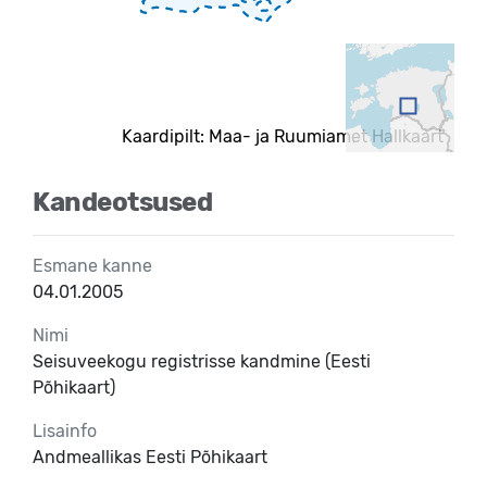
Kaardipilt: Maa- ja Ruumiamet Hallkaart
Kandeotsused
Esmane kanne
04.01.2005
Nimi
Seisuveekogu registrisse kandmine (Eesti
Põhikaart)
Lisainfo
Andmeallikas Eesti Põhikaart