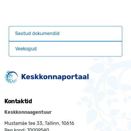
Seotud dokumendid
Veekogud
Kontaktid
Keskkonnaagentuur
Mustamäe tee 33, Tallinn, 10616
Reg.kood:
70009540