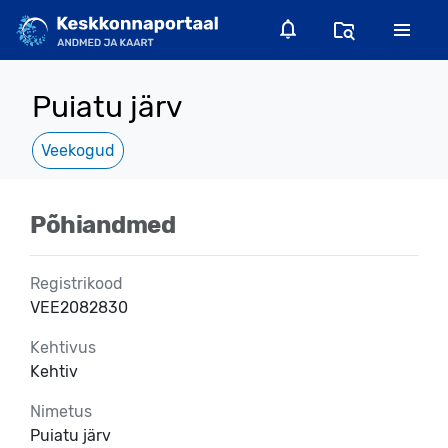
Puiatu järv
Veekogud
Põhiandmed
Registrikood
VEE2082830
Kehtivus
Kehtiv
Nimetus
Puiatu järv