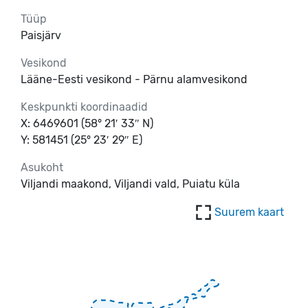
Tüüp
Paisjärv
Vesikond
Lääne-Eesti vesikond - Pärnu alamvesikond
Keskpunkti koordinaadid
X: 6469601 (58° 21′ 33″ N)
Y: 581451 (25° 23′ 29″ E)
Asukoht
Viljandi maakond, Viljandi vald, Puiatu küla
Suurem kaart