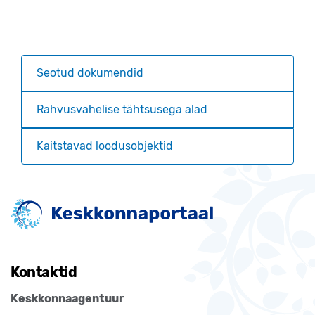
Seotud dokumendid
Rahvusvahelise tähtsusega alad
Kaitstavad loodusobjektid
Kontaktid
Keskkonnaagentuur