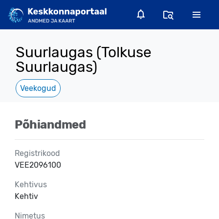
Suurlaugas (Tolkuse
Suurlaugas)
Veekogud
Põhiandmed
Registrikood
VEE2096100
Kehtivus
Kehtiv
Nimetus