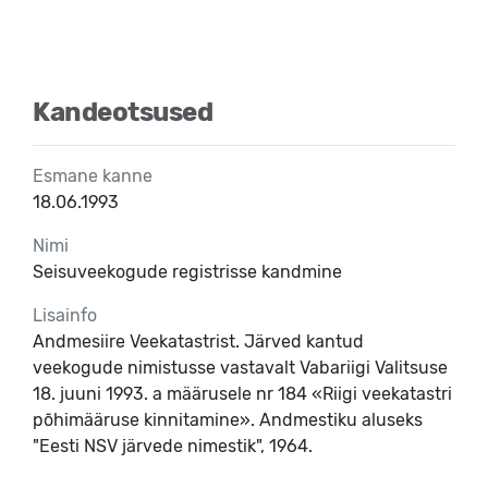
Kandeotsused
Esmane kanne
18.06.1993
Nimi
Seisuveekogude registrisse kandmine
Lisainfo
Andmesiire Veekatastrist. Järved kantud
veekogude nimistusse vastavalt Vabariigi Valitsuse
18. juuni 1993. a määrusele nr 184 «Riigi veekatastri
põhimääruse kinnitamine». Andmestiku aluseks
"Eesti NSV järvede nimestik", 1964.