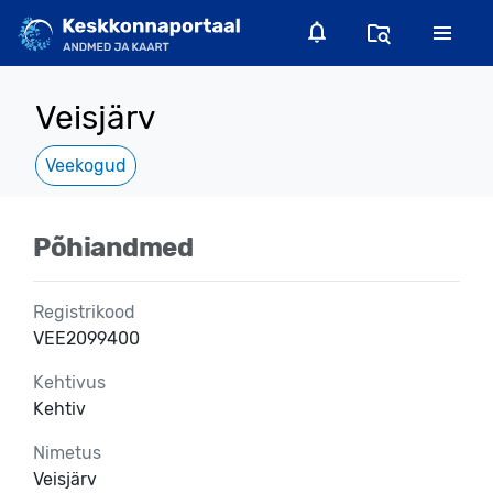
Veisjärv
Veekogud
Põhiandmed
Registrikood
VEE2099400
Kehtivus
Kehtiv
Nimetus
Veisjärv