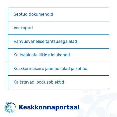
Seotud dokumendid
Veekogud
Rahvusvahelise tähtsusega alad
Kaitsealuste liikide leiukohad
Keskkonnaseire jaamad, alad ja kohad
Kaitstavad loodusobjektid