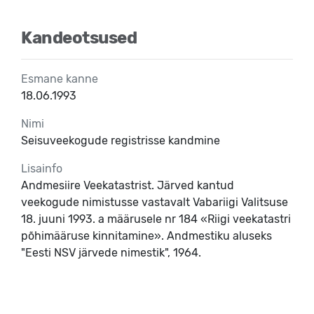
Kandeotsused
Esmane kanne
18.06.1993
Nimi
Seisuveekogude registrisse kandmine
Lisainfo
Andmesiire Veekatastrist. Järved kantud
veekogude nimistusse vastavalt Vabariigi Valitsuse
18. juuni 1993. a määrusele nr 184 «Riigi veekatastri
põhimääruse kinnitamine». Andmestiku aluseks
"Eesti NSV järvede nimestik", 1964.