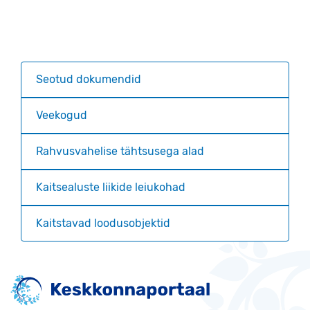
Seotud dokumendid
Veekogud
Rahvusvahelise tähtsusega alad
Kaitsealuste liikide leiukohad
Kaitstavad loodusobjektid