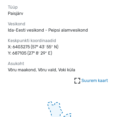
Tüüp
Paisjärv
Vesikond
Ida-Eesti vesikond - Peipsi alamvesikond
Keskpunkti koordinaadid
X: 6403275 (57° 43′ 55″ N)
Y: 687105 (27° 8′ 29″ E)
Asukoht
Võru maakond, Võru vald, Voki küla
Suurem kaart