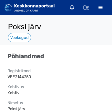
Poksi järv
Veekogud
Põhiandmed
Registrikood
VEE2144250
Kehtivus
Kehtiv
Nimetus
Poksi järv