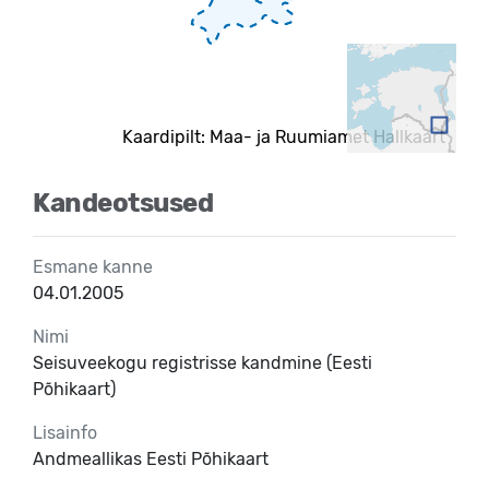
Kaardipilt: Maa- ja Ruumiamet Hallkaart
Kandeotsused
Esmane kanne
04.01.2005
Nimi
Seisuveekogu registrisse kandmine (Eesti
Põhikaart)
Lisainfo
Andmeallikas Eesti Põhikaart