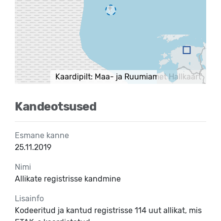
Kaardipilt: Maa- ja Ruumiamet Hallkaart
Kandeotsused
Esmane kanne
25.11.2019
Nimi
Allikate registrisse kandmine
Lisainfo
Kodeeritud ja kantud registrisse 114 uut allikat, mis