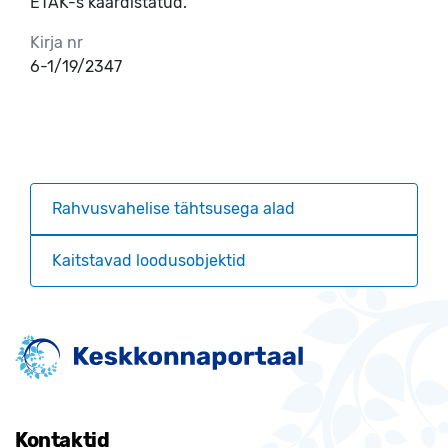
ETAK-s kaardistatud.
Kirja nr
6-1/19/2347
Rahvusvahelise tähtsusega alad
Kaitstavad loodusobjektid
Kontaktid