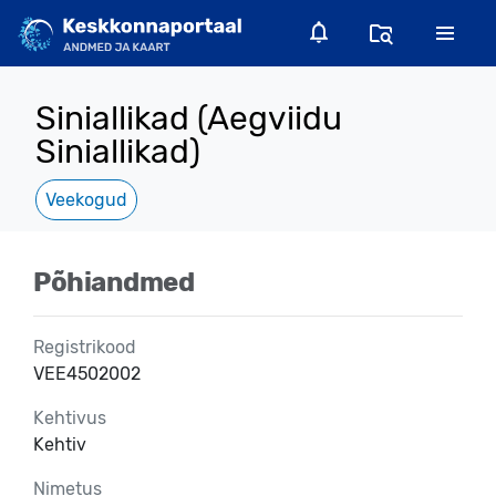
Siniallikad (Aegviidu
Siniallikad)
Veekogud
Põhiandmed
Registrikood
VEE4502002
Kehtivus
Kehtiv
Nimetus