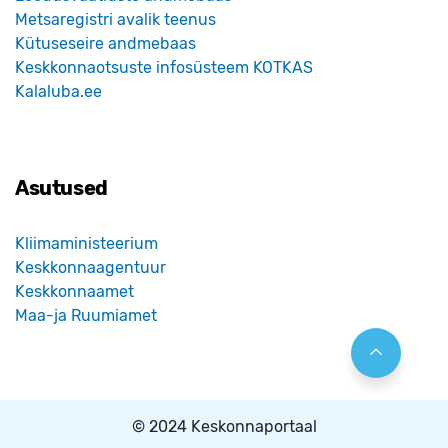
Metsaregistri avalik teenus
Kütuseseire andmebaas
Keskkonnaotsuste infosüsteem KOTKAS
Kalaluba.ee
Asutused
Kliimaministeerium
Keskkonnaagentuur
Keskkonnaamet
Maa-ja Ruumiamet
© 2024 Keskonnaportaal