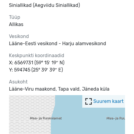
Siniallikad (Aegviidu Siniallikad)
Tüüp
Allikas
Vesikond
Lääne-Eesti vesikond - Harju alamvesikond
Keskpunkti koordinaadid
X: 6569731 (59° 15′ 19″ N)
Y: 594745 (25° 39′ 39″ E)
Asukoht
Lääne-Viru maakond, Tapa vald, Jäneda küla
Suurem kaart