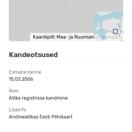
Kaardipilt: Maa- ja Ruumiamet Hallkaart
Kandeotsused
Esmane kanne
15.03.2006
Nimi
Allika registrisse kandmine
Lisainfo
Andmeallikas Eesti Põhikaart