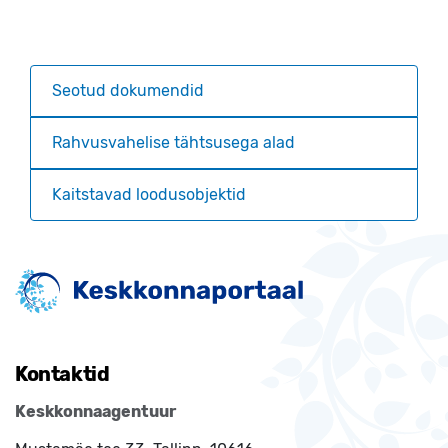
Seotud dokumendid
Rahvusvahelise tähtsusega alad
Kaitstavad loodusobjektid
Kontaktid
Keskkonnaagentuur