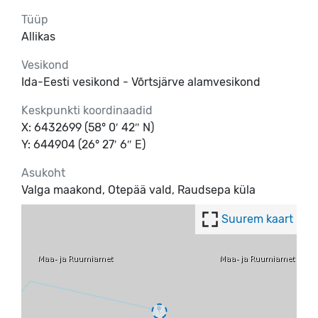
Tüüp
Allikas
Vesikond
Ida-Eesti vesikond - Võrtsjärve alamvesikond
Keskpunkti koordinaadid
X: 6432699 (58° 0′ 42″ N)
Y: 644904 (26° 27′ 6″ E)
Asukoht
Valga maakond, Otepää vald, Raudsepa küla
Suurem kaart