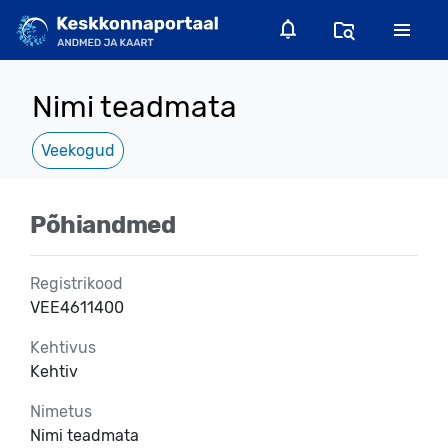
Nimi teadmata
Veekogud
Põhiandmed
Registrikood
VEE4611400
Kehtivus
Kehtiv
Nimetus
Nimi teadmata